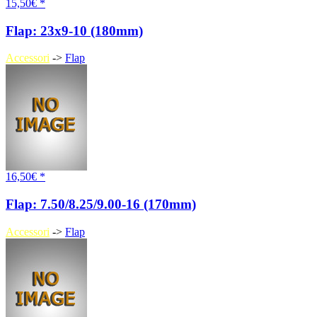
15,50€ *
Flap: 23x9-10 (180mm)
Accessori
->
Flap
16,50€ *
Flap: 7.50/8.25/9.00-16 (170mm)
Accessori
->
Flap