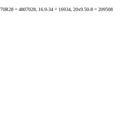
s: 480/70R28 = 4807028, 16.9-34 = 16934, 20x9.50-8 = 209508