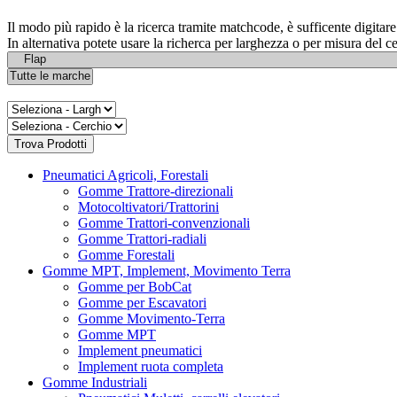
Il modo più rapido è la ricerca tramite matchcode, è sufficente digita
In alternativa potete usare la richerca per larghezza o per misura del c
Pneumatici Agricoli, Forestali
Gomme Trattore-direzionali
Motocoltivatori/Trattorini
Gomme Trattori-convenzionali
Gomme Trattori-radiali
Gomme Forestali
Gomme MPT, Implement, Movimento Terra
Gomme per BobCat
Gomme per Escavatori
Gomme Movimento-Terra
Gomme MPT
Implement pneumatici
Implement ruota completa
Gomme Industriali