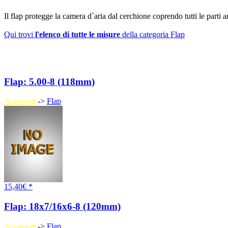
Il flap protegge la camera d`aria dal cerchione coprendo tutti le parti ar
Qui trovi
l'elenco di tutte le misure
della categoria Flap
Flap: 5.00-8 (118mm)
Accessori
->
Flap
15,40€ *
Flap: 18x7/16x6-8 (120mm)
Accessori
->
Flap