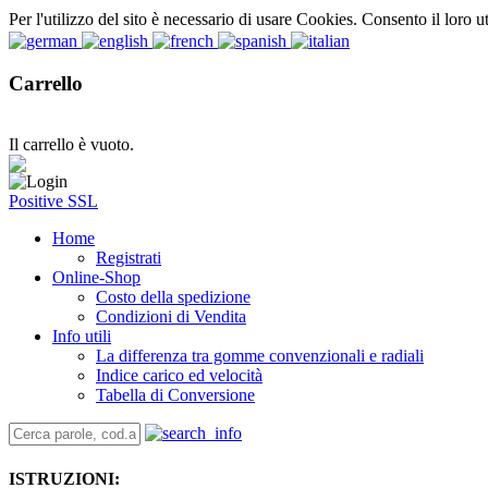
Per l'utilizzo del sito è necessario di usare Cookies. Consento il loro u
Carrello
Il carrello è vuoto.
Positive SSL
Home
Registrati
Online-Shop
Costo della spedizione
Condizioni di Vendita
Info utili
La differenza tra gomme convenzionali e radiali
Indice carico ed velocità
Tabella di Conversione
ISTRUZIONI: