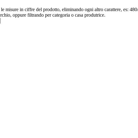
re le misure in ciffre del prodotto, eliminando ogni altro carattere, e
erchio, oppure filtrando per categoria o casa produtrice.