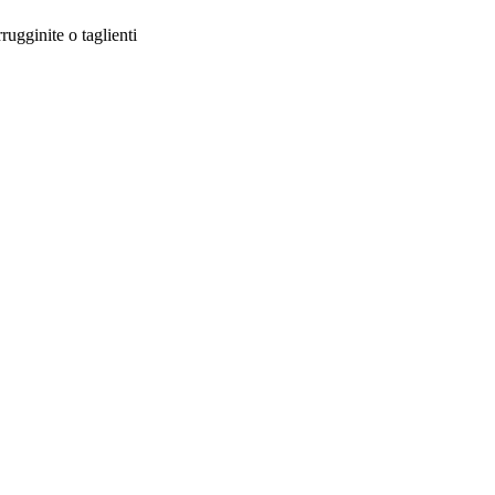
rugginite o taglienti