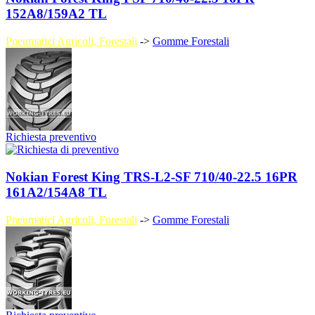
152A8/159A2 TL
Pneumatici Agricoli, Forestali
->
Gomme Forestali
Richiesta preventivo
Nokian Forest King TRS-L2-SF 710/40-22.5 16PR
161A2/154A8 TL
Pneumatici Agricoli, Forestali
->
Gomme Forestali