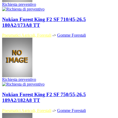
Richiesta preventivo
Nokian Forest King F2 SF 710/45-26.5
180A2/173A8 TT
Pneumatici Agricoli, Forestali
->
Gomme Forestali
Richiesta preventivo
Nokian Forest King F2 SF 750/55-26.5
189A2/182A8 TT
Pneumatici Agricoli, Forestali
->
Gomme Forestali