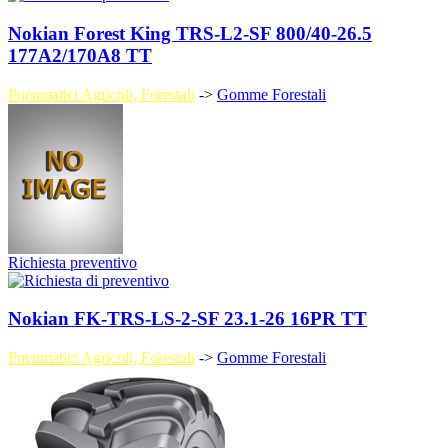
Nokian Forest King TRS-L2-SF 800/40-26.5
177A2/170A8 TT
Pneumatici Agricoli, Forestali
->
Gomme Forestali
Richiesta preventivo
Nokian FK-TRS-LS-2-SF 23.1-26 16PR TT
Pneumatici Agricoli, Forestali
->
Gomme Forestali