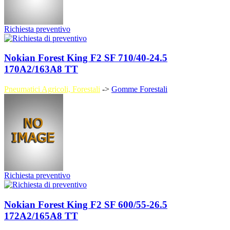
Richiesta preventivo
Nokian Forest King F2 SF 710/40-24.5
170A2/163A8 TT
Pneumatici Agricoli, Forestali
->
Gomme Forestali
Richiesta preventivo
Nokian Forest King F2 SF 600/55-26.5
172A2/165A8 TT