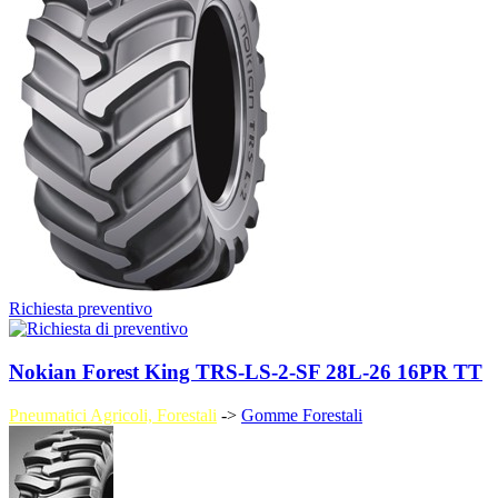
Richiesta preventivo
Nokian Forest King TRS-LS-2-SF 28L-26 16PR TT
Pneumatici Agricoli, Forestali
->
Gomme Forestali