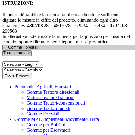
ISTRUZIONI:
Il modo più rapido è la ricerca tramite matchcode, è sufficente
digitare le misure in ciffre del prodotto, eliminando ogni altro
carattere, es: 480/70R28 = 4807028, 16.9-34 = 16934, 20x9.50-8 =
209508
In alternativa potete usare la richerca per larghezza o per misura del
cerchio, oppure filtrando per categoria o casa produtrice.
Pneumatici Agricoli, Forestali
Gomme Trattore-direzionali
Motocoltivatori/Trattorini
Gomme Trattori-convenzionali
Gomme Trattori-radiali
Gomme Forestali
Gomme MPT, Implement, Movimento Terra
Gomme per BobCat
Gomme per Escavatori