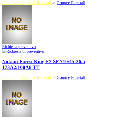
Pneumatici Agricoli, Forestali
->
Gomme Forestali
Richiesta preventivo
Nokian Forest King F2 SF 710/45-26.5
173A2/168A8 TT
Pneumatici Agricoli, Forestali
->
Gomme Forestali