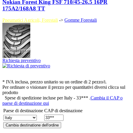
Nokian Forest King FSF 710/45-26.5 16PR
175A2/168A8 TT
Pneumatici Agricoli, Forestali
->
Gomme Forestali
Richiesta preventivo
* IVA inclusa, prezzo unitario su un ordine di 2 pezzo/i.
Per ordinare o visionare il prezzo per quantitativi diversi clicca sul
prodotto
Spese di spedizione incluse per
Italy - 33***
.
Cambia il CAP o
paese di destinazione qui
Paese di destinazione
CAP di destinazione