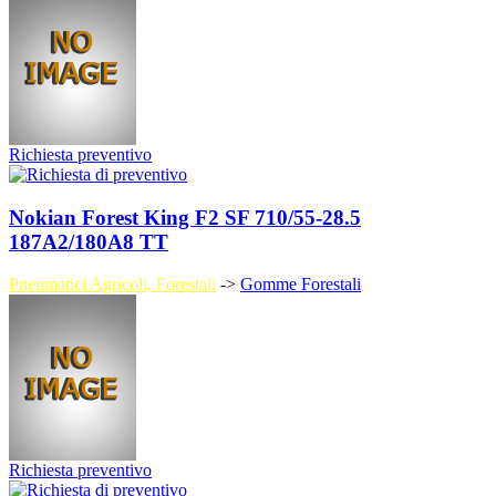
Richiesta preventivo
Nokian Forest King F2 SF 710/55-28.5
187A2/180A8 TT
Pneumatici Agricoli, Forestali
->
Gomme Forestali
Richiesta preventivo