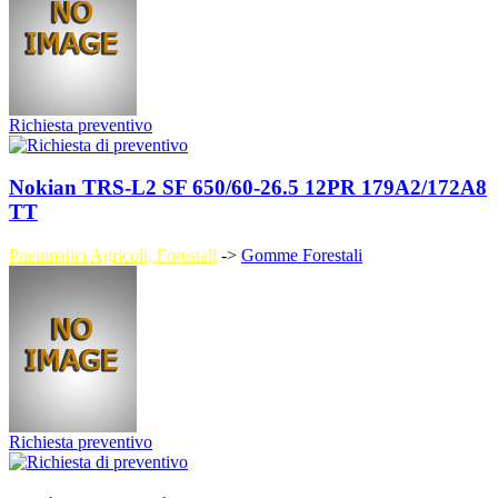
Richiesta preventivo
Nokian TRS-L2 SF 650/60-26.5 12PR 179A2/172A8
TT
Pneumatici Agricoli, Forestali
->
Gomme Forestali
Richiesta preventivo