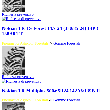
Richiesta preventivo
Nokian TR-FS-Forest 14.9-24 (380/85-24) 14PR
138A8 TT
Pneumatici Agricoli, Forestali
->
Gomme Forestali
Richiesta preventivo
Nokian TR Multiplus 500/65R24 142A8/139B TL
Pneumatici Agricoli, Forestali
->
Gomme Forestali