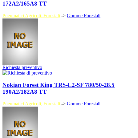
172A2/165A8 TT
Pneumatici Agricoli, Forestali
->
Gomme Forestali
Richiesta preventivo
Nokian Forest King TRS-L2-SF 780/50-28.5
190A2/182A8 TT
Pneumatici Agricoli, Forestali
->
Gomme Forestali