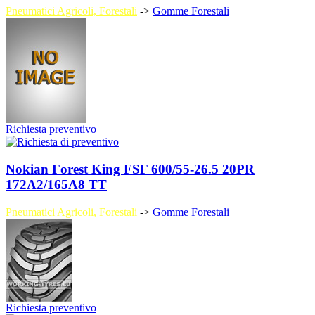
Pneumatici Agricoli, Forestali
->
Gomme Forestali
Richiesta preventivo
Nokian Forest King FSF 600/55-26.5 20PR
172A2/165A8 TT
Pneumatici Agricoli, Forestali
->
Gomme Forestali
Richiesta preventivo