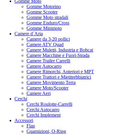
Gomme Moto
Gomme Motorino
Gomme Scooter
Gomme Moto stradali
Gomme Enduro/Cross
Gomme Minimoto
Camere d´Aria
Camere da 3-20 pollici
Camere ATV Quad
Camere Muletti, Industria e Bobcat
Camere Macchine e Fuori-Strada
Camere Trailer Carrelli
Camere Autocarro
Camere Rimorchi, Anteriori e MPT
Camere Trattori e Mietitrebbiatrici
Camere Movimento Terra
Camere Moto/Scooter
Camere Aeri
Cerchi
Cerchi Roulotte-Carrelli
Cerchi Autocarro
Cerchi Implement
Accessori
Flap
Guarnizioni, O-Ring