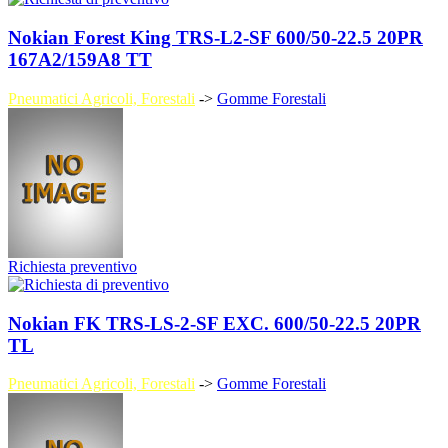
Nokian Forest King TRS-L2-SF 600/50-22.5 20PR
167A2/159A8 TT
Pneumatici Agricoli, Forestali
->
Gomme Forestali
Richiesta preventivo
Nokian FK TRS-LS-2-SF EXC. 600/50-22.5 20PR
TL
Pneumatici Agricoli, Forestali
->
Gomme Forestali