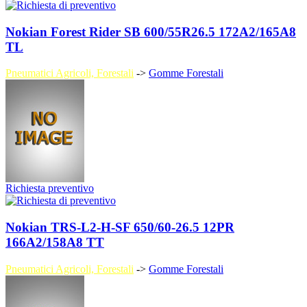
Nokian Forest Rider SB 600/55R26.5 172A2/165A8
TL
Pneumatici Agricoli, Forestali
->
Gomme Forestali
Richiesta preventivo
Nokian TRS-L2-H-SF 650/60-26.5 12PR
166A2/158A8 TT
Pneumatici Agricoli, Forestali
->
Gomme Forestali