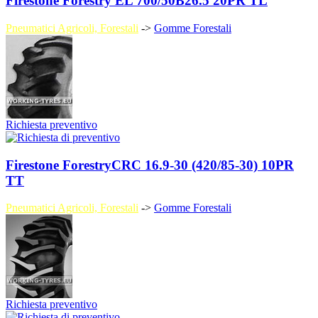
Firestone Forestry EL 700/50B26.5 20PR TL
Pneumatici Agricoli, Forestali
->
Gomme Forestali
Richiesta preventivo
Firestone ForestryCRC 16.9-30 (420/85-30) 10PR
TT
Pneumatici Agricoli, Forestali
->
Gomme Forestali
Richiesta preventivo