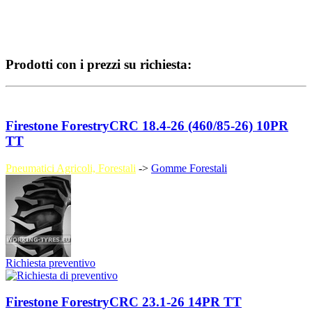
Prodotti con i prezzi su richiesta:
Firestone ForestryCRC 18.4-26 (460/85-26) 10PR
TT
Pneumatici Agricoli, Forestali
->
Gomme Forestali
Richiesta preventivo
Firestone ForestryCRC 23.1-26 14PR TT