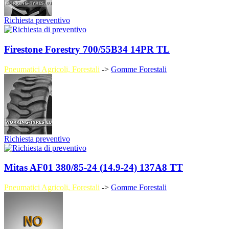
Richiesta preventivo
Firestone Forestry 700/55B34 14PR TL
Pneumatici Agricoli, Forestali
->
Gomme Forestali
Richiesta preventivo
Mitas AF01 380/85-24 (14.9-24) 137A8 TT
Pneumatici Agricoli, Forestali
->
Gomme Forestali