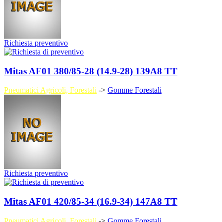
Richiesta preventivo
Mitas AF01 380/85-28 (14.9-28) 139A8 TT
Pneumatici Agricoli, Forestali
->
Gomme Forestali
Richiesta preventivo
Mitas AF01 420/85-34 (16.9-34) 147A8 TT
Pneumatici Agricoli, Forestali
->
Gomme Forestali