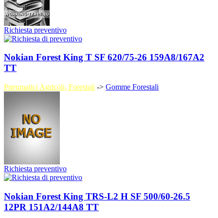
Richiesta preventivo
Nokian Forest King T SF 620/75-26 159A8/167A2
TT
Pneumatici Agricoli, Forestali
->
Gomme Forestali
Richiesta preventivo
Nokian Forest King TRS-L2 H SF 500/60-26.5
12PR 151A2/144A8 TT