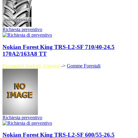
Richiesta preventivo
Nokian Forest King TRS-L2-SF 710/40-24.5
170A2/163A8 TT
Pneumatici Agricoli, Forestali
->
Gomme Forestali
Richiesta preventivo
Nokian Forest King TRS-L2-SF 600/55-26.5