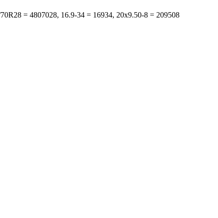
s: 480/70R28 = 4807028, 16.9-34 = 16934, 20x9.50-8 = 209508