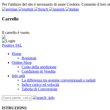
Per l'utilizzo del sito è necessario di usare Cookies. Consento il loro u
Carrello
Il carrello è vuoto.
Positive SSL
Home
Registrati
Online-Shop
Costo della spedizione
Condizioni di Vendita
Info utili
La differenza tra gomme convenzionali e radiali
Indice carico ed velocità
Tabella di Conversione
ISTRUZIONI: