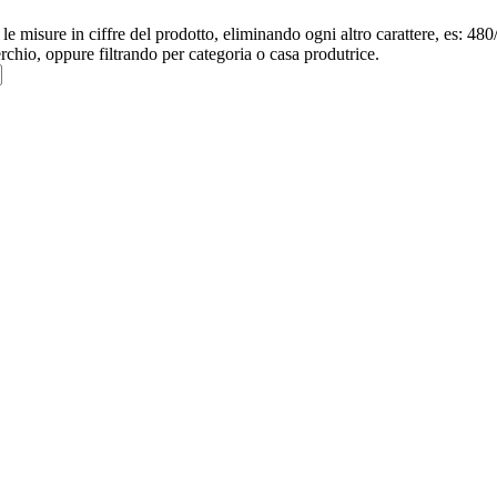
re le misure in ciffre del prodotto, eliminando ogni altro carattere, e
erchio, oppure filtrando per categoria o casa produtrice.