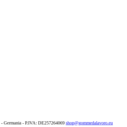
en - Germania - P.IVA: DE257264069
shop@gommedalavoro.eu