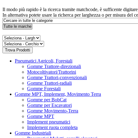
Il modo più rapido è la ricerca tramite matchcode, è sufficente digita
In alternativa potete usare la richerca per larghezza o per misura del c
Pneumatici Agricoli, Forestali
Gomme Trattore-direzionali
Motocoltivatori/Trattorini
Gomme Trattori-convenzionali
Gomme Trattori-radiali
Gomme Forestali
Gomme MPT, Implement, Movimento Terra
Gomme per BobCat
Gomme per Escavatori
Gomme Movimento-Terra
Gomme MPT
Implement pneumatici
Implement ruota completa
Gomme Industriali