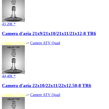
43,20€ *
Camera d'aria 21x9/21x10/21x11/21x12-8 TR6
Camere d´Aria
->
Camere ATV Quad
44,40€ *
Camera d'aria 22x10/22x11/22x12.50-8 TR6
Camere d´Aria
->
Camere ATV Quad