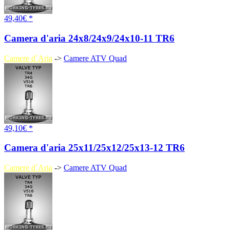
49,40€ *
Camera d'aria 24x8/24x9/24x10-11 TR6
Camere d´Aria
->
Camere ATV Quad
49,10€ *
Camera d'aria 25x11/25x12/25x13-12 TR6
Camere d´Aria
->
Camere ATV Quad