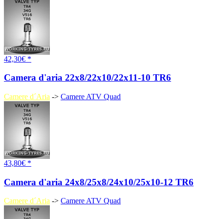
42,30€ *
Camera d'aria 22x8/22x10/22x11-10 TR6
Camere d´Aria
->
Camere ATV Quad
43,80€ *
Camera d'aria 24x8/25x8/24x10/25x10-12 TR6
Camere d´Aria
->
Camere ATV Quad