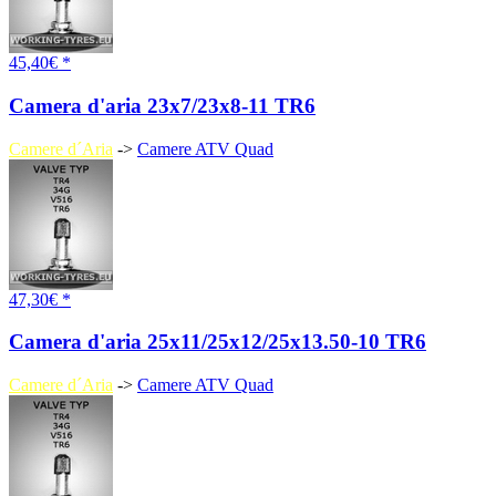
45,40€ *
Camera d'aria 23x7/23x8-11 TR6
Camere d´Aria
->
Camere ATV Quad
47,30€ *
Camera d'aria 25x11/25x12/25x13.50-10 TR6
Camere d´Aria
->
Camere ATV Quad