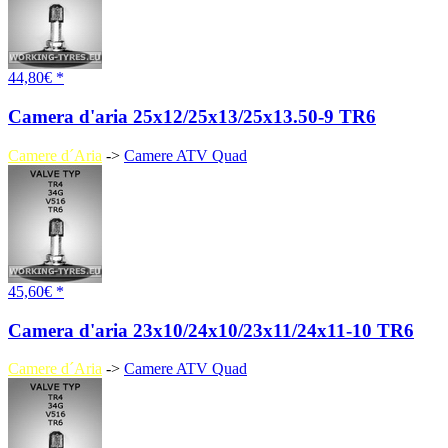
44,80€ *
Camera d'aria 25x12/25x13/25x13.50-9 TR6
Camere d´Aria
->
Camere ATV Quad
45,60€ *
Camera d'aria 23x10/24x10/23x11/24x11-10 TR6
Camere d´Aria
->
Camere ATV Quad