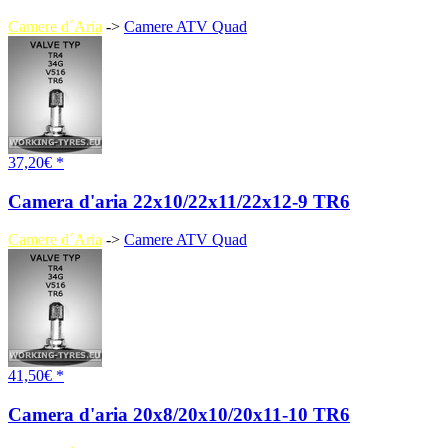
Camere d´Aria
->
Camere ATV Quad
37,20€ *
Camera d'aria 22x10/22x11/22x12-9 TR6
Camere d´Aria
->
Camere ATV Quad
41,50€ *
Camera d'aria 20x8/20x10/20x11-10 TR6