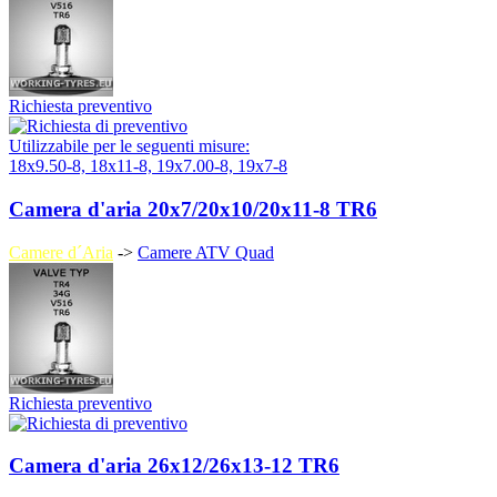
Richiesta preventivo
Utilizzabile per le seguenti misure:
18x9.50-8, 18x11-8, 19x7.00-8, 19x7-8
Camera d'aria 20x7/20x10/20x11-8 TR6
Camere d´Aria
->
Camere ATV Quad
Richiesta preventivo
Camera d'aria 26x12/26x13-12 TR6