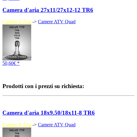
Camera d'aria 27x11/27x12-12 TR6
Camere d´Aria
->
Camere ATV Quad
50,60€ *
Prodotti con i prezzi su richiesta:
Camera d'aria 18x9.50/18x11-8 TR6
Camere d´Aria
->
Camere ATV Quad