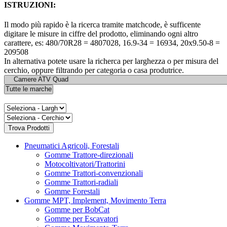
ISTRUZIONI:
Il modo più rapido è la ricerca tramite matchcode, è sufficente
digitare le misure in ciffre del prodotto, eliminando ogni altro
carattere, es: 480/70R28 = 4807028, 16.9-34 = 16934, 20x9.50-8 =
209508
In alternativa potete usare la richerca per larghezza o per misura del
cerchio, oppure filtrando per categoria o casa produtrice.
Pneumatici Agricoli, Forestali
Gomme Trattore-direzionali
Motocoltivatori/Trattorini
Gomme Trattori-convenzionali
Gomme Trattori-radiali
Gomme Forestali
Gomme MPT, Implement, Movimento Terra
Gomme per BobCat
Gomme per Escavatori