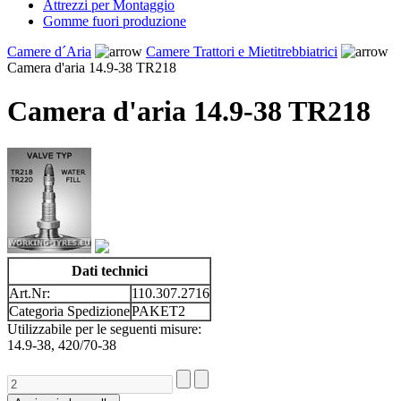
Attrezzi per Montaggio
Gomme fuori produzione
Camere d´Aria
Camere Trattori e Mietitrebbiatrici
Camera d'aria 14.9-38 TR218
Camera d'aria 14.9-38 TR218
Dati technici
Art.Nr:
110.307.2716
Categoria Spedizione
PAKET2
Utilizzabile per le seguenti misure:
14.9-38, 420/70-38