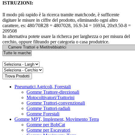
ISTRUZIONI:
Il modo più rapido è la ricerca tramite matchcode, è sufficente
digitare le misure in ciffre del prodotto, eliminando ogni altro
carattere, es: 480/70R28 = 4807028, 16.9-34 = 16934, 20x9.50-8 =
209508
In alternativa potete usare la richerca per larghezza o per misura del
cerchio, oppure filtrando per categoria o casa produtrice.
Pneumatici Agricoli, Forestali
Gomme Trattore-direzionali
Motocoltivatori/Trattorini
Gomme Trattori-convenzionali
Gomme Trattori-radiali
Gomme Forestali
Gomme MPT, Implement, Movimento Terra
Gomme per BobCat
Gomme per Escavatori