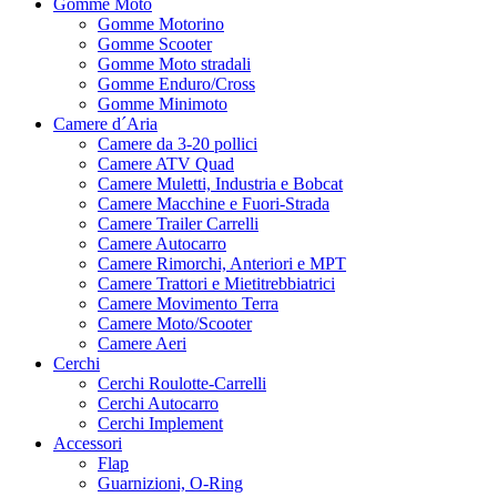
Gomme Moto
Gomme Motorino
Gomme Scooter
Gomme Moto stradali
Gomme Enduro/Cross
Gomme Minimoto
Camere d´Aria
Camere da 3-20 pollici
Camere ATV Quad
Camere Muletti, Industria e Bobcat
Camere Macchine e Fuori-Strada
Camere Trailer Carrelli
Camere Autocarro
Camere Rimorchi, Anteriori e MPT
Camere Trattori e Mietitrebbiatrici
Camere Movimento Terra
Camere Moto/Scooter
Camere Aeri
Cerchi
Cerchi Roulotte-Carrelli
Cerchi Autocarro
Cerchi Implement
Accessori
Flap
Guarnizioni, O-Ring