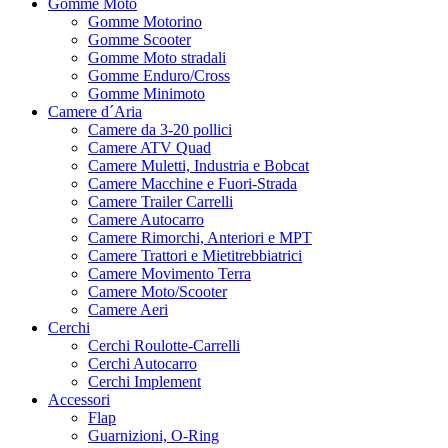
Gomme Moto
Gomme Motorino
Gomme Scooter
Gomme Moto stradali
Gomme Enduro/Cross
Gomme Minimoto
Camere d´Aria
Camere da 3-20 pollici
Camere ATV Quad
Camere Muletti, Industria e Bobcat
Camere Macchine e Fuori-Strada
Camere Trailer Carrelli
Camere Autocarro
Camere Rimorchi, Anteriori e MPT
Camere Trattori e Mietitrebbiatrici
Camere Movimento Terra
Camere Moto/Scooter
Camere Aeri
Cerchi
Cerchi Roulotte-Carrelli
Cerchi Autocarro
Cerchi Implement
Accessori
Flap
Guarnizioni, O-Ring