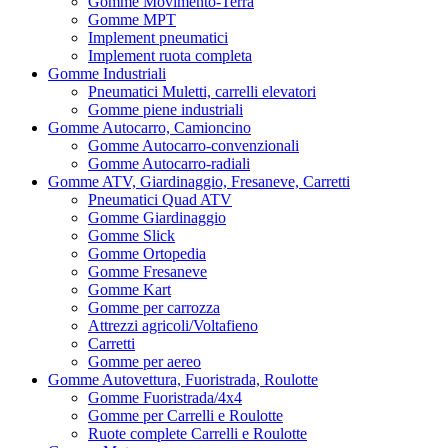
Gomme Movimento-Terra
Gomme MPT
Implement pneumatici
Implement ruota completa
Gomme Industriali
Pneumatici Muletti, carrelli elevatori
Gomme piene industriali
Gomme Autocarro, Camioncino
Gomme Autocarro-convenzionali
Gomme Autocarro-radiali
Gomme ATV, Giardinaggio, Fresaneve, Carretti
Pneumatici Quad ATV
Gomme Giardinaggio
Gomme Slick
Gomme Ortopedia
Gomme Fresaneve
Gomme Kart
Gomme per carrozza
Attrezzi agricoli/Voltafieno
Carretti
Gomme per aereo
Gomme Autovettura, Fuoristrada, Roulotte
Gomme Fuoristrada/4x4
Gomme per Carrelli e Roulotte
Ruote complete Carrelli e Roulotte