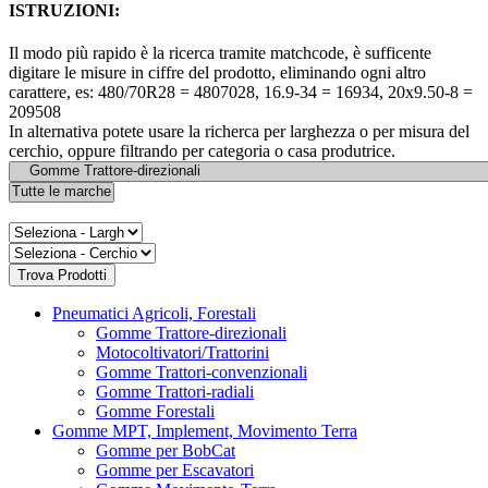
ISTRUZIONI:
Il modo più rapido è la ricerca tramite matchcode, è sufficente
digitare le misure in ciffre del prodotto, eliminando ogni altro
carattere, es: 480/70R28 = 4807028, 16.9-34 = 16934, 20x9.50-8 =
209508
In alternativa potete usare la richerca per larghezza o per misura del
cerchio, oppure filtrando per categoria o casa produtrice.
Pneumatici Agricoli, Forestali
Gomme Trattore-direzionali
Motocoltivatori/Trattorini
Gomme Trattori-convenzionali
Gomme Trattori-radiali
Gomme Forestali
Gomme MPT, Implement, Movimento Terra
Gomme per BobCat
Gomme per Escavatori