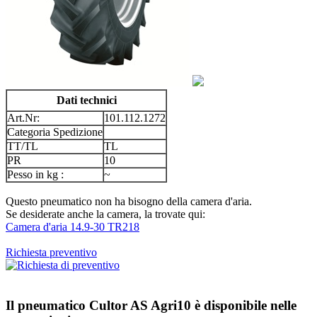
Dati technici
Art.Nr:
101.112.1272
Categoria Spedizione
TT/TL
TL
PR
10
Pesso in kg :
~
Questo pneumatico non ha bisogno della camera d'aria.
Se desiderate anche la camera, la trovate qui:
Camera d'aria 14.9-30 TR218
Richiesta preventivo
Il pneumatico
Cultor AS Agri10
è disponibile nelle