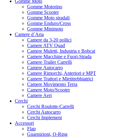
Gomme Moto
Gomme Motorino
Gomme Scooter
Gomme Moto stradali
Gomme Enduro/Cross
Gomme Minimoto
Camere d´Aria
Camere da 3-20 pollici
Camere ATV Quad
Camere Muletti, Industria e Bobcat
Camere Macchine e Fuori-Strada
Camere Trailer Carrelli
Camere Autocarro
Camere Rimorchi, Anteriori e MPT
Camere Trattori e Mietitrebbiatrici
Camere Movimento Terra
Camere Moto/Scooter
Camere Aeri
Cerchi
Cerchi Roulotte-Carrelli
Cerchi Autocarro
Cerchi Implement
Accessori
Flap
Guarnizioni, O-Ring