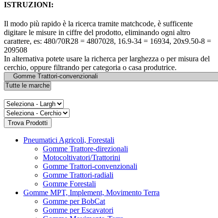
ISTRUZIONI:
Il modo più rapido è la ricerca tramite matchcode, è sufficente
digitare le misure in ciffre del prodotto, eliminando ogni altro
carattere, es: 480/70R28 = 4807028, 16.9-34 = 16934, 20x9.50-8 =
209508
In alternativa potete usare la richerca per larghezza o per misura del
cerchio, oppure filtrando per categoria o casa produtrice.
Pneumatici Agricoli, Forestali
Gomme Trattore-direzionali
Motocoltivatori/Trattorini
Gomme Trattori-convenzionali
Gomme Trattori-radiali
Gomme Forestali
Gomme MPT, Implement, Movimento Terra
Gomme per BobCat
Gomme per Escavatori