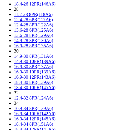
18.4-26 12PR(146A6)
28
11.2-28 8PR(118A6)
12.4-28 6PR(117A6)
12.4-28 8PR(122A6)
13.6-28 6PR(125A6)
13.6-28 8PR(129A6)
14.9-28 8PR(130A6)
16.9-28 8PR(135A6)
30
14.9-30 8PR(131A6)
14.9-30 10PR(139A6)
16.9-30 8PR(137A6)
16.9-30 10PR(139A6)
16.9-30 12PR(143A6)
18.4-30 8PR(139A6)
18.4-30 10PR(145A6)
32
12.4-32 8PR(124A6)
34
16.9-34 8PR(139A6)
16.9-34 10PR(142A6)
16.9-34 12PR(145A6)
18.4-34 8PR(151A6)
18.4-34 12PR(141A6)