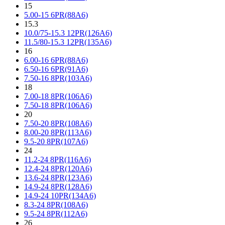
15
5.00-15 6PR(88A6)
15.3
10.0/75-15.3 12PR(126A6)
11.5/80-15.3 12PR(135A6)
16
6.00-16 6PR(88A6)
6.50-16 6PR(91A6)
7.50-16 8PR(103A6)
18
7.00-18 8PR(106A6)
7.50-18 8PR(106A6)
20
7.50-20 8PR(108A6)
8.00-20 8PR(113A6)
9.5-20 8PR(107A6)
24
11.2-24 8PR(116A6)
12.4-24 8PR(120A6)
13.6-24 8PR(123A6)
14.9-24 8PR(128A6)
14.9-24 10PR(134A6)
8.3-24 8PR(108A6)
9.5-24 8PR(112A6)
26