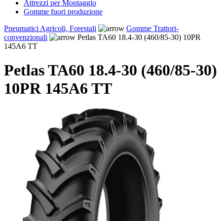
Attrezzi per Montaggio
Gomme fuori produzione
Pneumatici Agricoli, Forestali
Gomme Trattori-
convenzionali
Petlas TA60 18.4-30 (460/85-30) 10PR
145A6 TT
Petlas TA60 18.4-30 (460/85-30)
10PR 145A6 TT