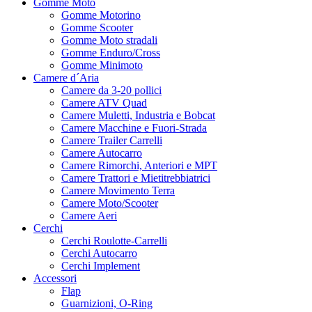
Gomme Moto
Gomme Motorino
Gomme Scooter
Gomme Moto stradali
Gomme Enduro/Cross
Gomme Minimoto
Camere d´Aria
Camere da 3-20 pollici
Camere ATV Quad
Camere Muletti, Industria e Bobcat
Camere Macchine e Fuori-Strada
Camere Trailer Carrelli
Camere Autocarro
Camere Rimorchi, Anteriori e MPT
Camere Trattori e Mietitrebbiatrici
Camere Movimento Terra
Camere Moto/Scooter
Camere Aeri
Cerchi
Cerchi Roulotte-Carrelli
Cerchi Autocarro
Cerchi Implement
Accessori
Flap
Guarnizioni, O-Ring