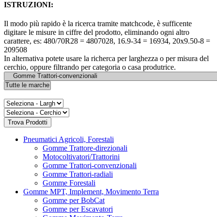
ISTRUZIONI:
Il modo più rapido è la ricerca tramite matchcode, è sufficente
digitare le misure in ciffre del prodotto, eliminando ogni altro
carattere, es: 480/70R28 = 4807028, 16.9-34 = 16934, 20x9.50-8 =
209508
In alternativa potete usare la richerca per larghezza o per misura del
cerchio, oppure filtrando per categoria o casa produtrice.
Pneumatici Agricoli, Forestali
Gomme Trattore-direzionali
Motocoltivatori/Trattorini
Gomme Trattori-convenzionali
Gomme Trattori-radiali
Gomme Forestali
Gomme MPT, Implement, Movimento Terra
Gomme per BobCat
Gomme per Escavatori