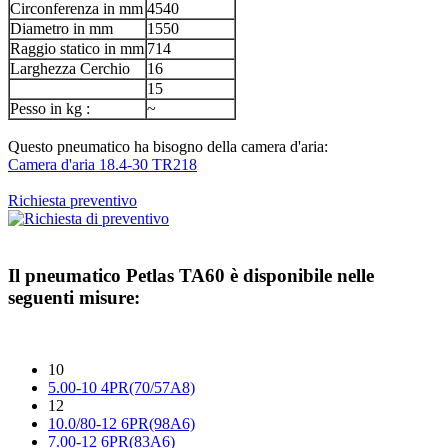
Circonferenza in mm
4540
Diametro in mm
1550
Raggio statico in mm
714
Larghezza Cerchio
16
15
Pesso in kg :
~
Questo pneumatico ha bisogno della camera d'aria:
Camera d'aria 18.4-30 TR218
Richiesta preventivo
Il pneumatico
Petlas TA60
è disponibile nelle
seguenti misure:
10
5.00-10 4PR(70/57A8)
12
10.0/80-12 6PR(98A6)
7.00-12 6PR(83A6)