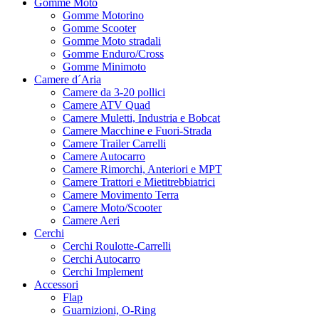
Gomme Moto
Gomme Motorino
Gomme Scooter
Gomme Moto stradali
Gomme Enduro/Cross
Gomme Minimoto
Camere d´Aria
Camere da 3-20 pollici
Camere ATV Quad
Camere Muletti, Industria e Bobcat
Camere Macchine e Fuori-Strada
Camere Trailer Carrelli
Camere Autocarro
Camere Rimorchi, Anteriori e MPT
Camere Trattori e Mietitrebbiatrici
Camere Movimento Terra
Camere Moto/Scooter
Camere Aeri
Cerchi
Cerchi Roulotte-Carrelli
Cerchi Autocarro
Cerchi Implement
Accessori
Flap
Guarnizioni, O-Ring