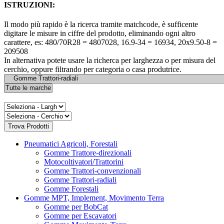
ISTRUZIONI:
Il modo più rapido è la ricerca tramite matchcode, è sufficente
digitare le misure in ciffre del prodotto, eliminando ogni altro
carattere, es: 480/70R28 = 4807028, 16.9-34 = 16934, 20x9.50-8 =
209508
In alternativa potete usare la richerca per larghezza o per misura del
cerchio, oppure filtrando per categoria o casa produtrice.
Pneumatici Agricoli, Forestali
Gomme Trattore-direzionali
Motocoltivatori/Trattorini
Gomme Trattori-convenzionali
Gomme Trattori-radiali
Gomme Forestali
Gomme MPT, Implement, Movimento Terra
Gomme per BobCat
Gomme per Escavatori