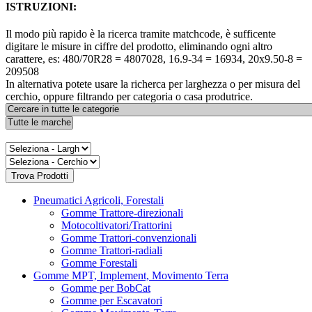
ISTRUZIONI:
Il modo più rapido è la ricerca tramite matchcode, è sufficente
digitare le misure in ciffre del prodotto, eliminando ogni altro
carattere, es: 480/70R28 = 4807028, 16.9-34 = 16934, 20x9.50-8 =
209508
In alternativa potete usare la richerca per larghezza o per misura del
cerchio, oppure filtrando per categoria o casa produtrice.
Pneumatici Agricoli, Forestali
Gomme Trattore-direzionali
Motocoltivatori/Trattorini
Gomme Trattori-convenzionali
Gomme Trattori-radiali
Gomme Forestali
Gomme MPT, Implement, Movimento Terra
Gomme per BobCat
Gomme per Escavatori