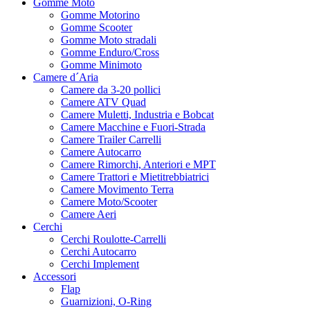
Gomme Moto
Gomme Motorino
Gomme Scooter
Gomme Moto stradali
Gomme Enduro/Cross
Gomme Minimoto
Camere d´Aria
Camere da 3-20 pollici
Camere ATV Quad
Camere Muletti, Industria e Bobcat
Camere Macchine e Fuori-Strada
Camere Trailer Carrelli
Camere Autocarro
Camere Rimorchi, Anteriori e MPT
Camere Trattori e Mietitrebbiatrici
Camere Movimento Terra
Camere Moto/Scooter
Camere Aeri
Cerchi
Cerchi Roulotte-Carrelli
Cerchi Autocarro
Cerchi Implement
Accessori
Flap
Guarnizioni, O-Ring