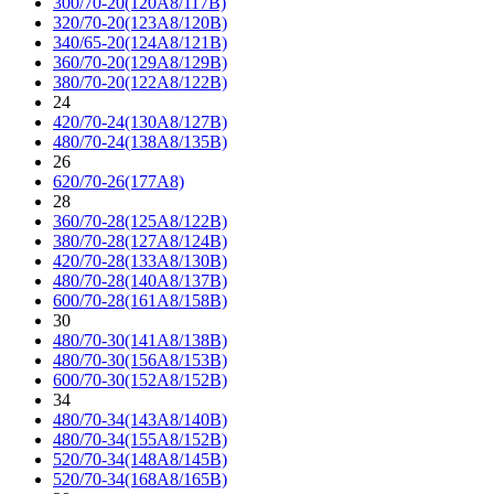
300/70-20(120A8/117B)
320/70-20(123A8/120B)
340/65-20(124A8/121B)
360/70-20(129A8/129B)
380/70-20(122A8/122B)
24
420/70-24(130A8/127B)
480/70-24(138A8/135B)
26
620/70-26(177A8)
28
360/70-28(125A8/122B)
380/70-28(127A8/124B)
420/70-28(133A8/130B)
480/70-28(140A8/137B)
600/70-28(161A8/158B)
30
480/70-30(141A8/138B)
480/70-30(156A8/153B)
600/70-30(152A8/152B)
34
480/70-34(143A8/140B)
480/70-34(155A8/152B)
520/70-34(148A8/145B)
520/70-34(168A8/165B)