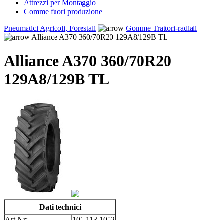
Attrezzi per Montaggio
Gomme fuori produzione
Pneumatici Agricoli, Forestali
Gomme Trattori-radiali
Alliance A370 360/70R20 129A8/129B TL
Alliance A370 360/70R20
129A8/129B TL
Dati technici
Art.Nr:
101.113.1052