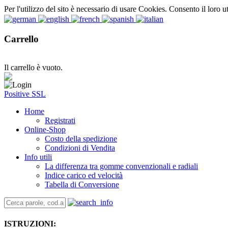
Per l'utilizzo del sito è necessario di usare Cookies. Consento il loro u
Carrello
Il carrello è vuoto.
Positive SSL
Home
Registrati
Online-Shop
Costo della spedizione
Condizioni di Vendita
Info utili
La differenza tra gomme convenzionali e radiali
Indice carico ed velocità
Tabella di Conversione
ISTRUZIONI: