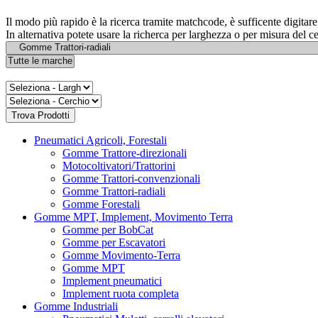
Il modo più rapido è la ricerca tramite matchcode, è sufficente digita
In alternativa potete usare la richerca per larghezza o per misura del c
Pneumatici Agricoli, Forestali
Gomme Trattore-direzionali
Motocoltivatori/Trattorini
Gomme Trattori-convenzionali
Gomme Trattori-radiali
Gomme Forestali
Gomme MPT, Implement, Movimento Terra
Gomme per BobCat
Gomme per Escavatori
Gomme Movimento-Terra
Gomme MPT
Implement pneumatici
Implement ruota completa
Gomme Industriali