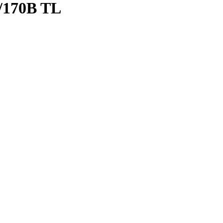
8/170B TL