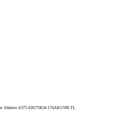
Alliance A375 620/75R34 170A8/170B TL