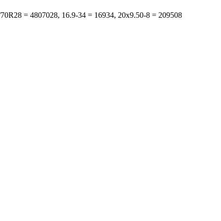
s: 480/70R28 = 4807028, 16.9-34 = 16934, 20x9.50-8 = 209508