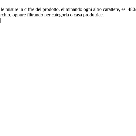
re le misure in ciffre del prodotto, eliminando ogni altro carattere, e
erchio, oppure filtrando per categoria o casa produtrice.