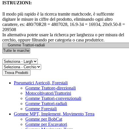
ISTRUZIONI:
Il modo più rapido è la ricerca tramite matchcode, è sufficente
digitare le misure in ciffre del prodotto, eliminando ogni altro
carattere, es: 480/70R28 = 4807028, 16.9-34 = 16934, 20x9.50-8 =
209508
In alternativa potete usare la richerca per larghezza o per misura del
cerchio, oppure filtrando per categoria o casa produtrice.
Pneumatici Agricoli, Forestali
Gomme Trattore-direzionali
Motocoltivatori/Trattorini
Gomme Trattori-convenzionali
Gomme Trattori-radiali
Gomme Forestali
Gomme MPT, Implement, Movimento Terra
Gomme per BobCat
Gomme per Escavatori