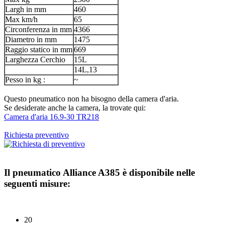
Largh in mm
460
Max km/h
65
Circonferenza in mm
4366
Diametro in mm
1475
Raggio statico in mm
669
Larghezza Cerchio
15L
14L,13
Pesso in kg :
~
Questo pneumatico non ha bisogno della camera d'aria.
Se desiderate anche la camera, la trovate qui:
Camera d'aria 16.9-30 TR218
Richiesta preventivo
Il pneumatico
Alliance A385
è disponibile nelle
seguenti misure:
20