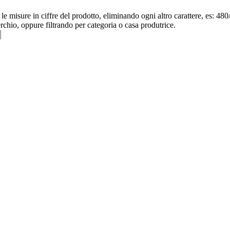
re le misure in ciffre del prodotto, eliminando ogni altro carattere, e
erchio, oppure filtrando per categoria o casa produtrice.