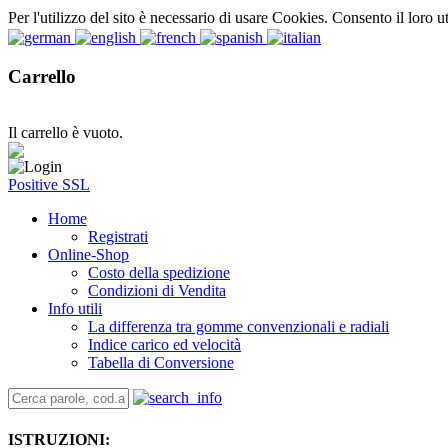
Per l'utilizzo del sito è necessario di usare Cookies. Consento il loro u
Carrello
Il carrello è vuoto.
Positive SSL
Home
Registrati
Online-Shop
Costo della spedizione
Condizioni di Vendita
Info utili
La differenza tra gomme convenzionali e radiali
Indice carico ed velocità
Tabella di Conversione
ISTRUZIONI: