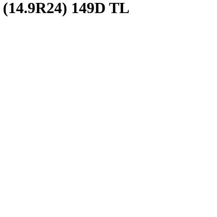
(14.9R24) 149D TL