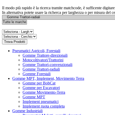
Il modo più rapido è la ricerca tramite matchcode, è sufficente digita
In alternativa potete usare la richerca per larghezza o per misura del c
Pneumatici Agricoli, Forestali
Gomme Trattore-direzionali
Motocoltivatori/Trattorini
Gomme Trattori-convenzionali
Gomme Trattori-radiali
Gomme Forestali
Gomme MPT, Implement, Movimento Terra
Gomme per BobCat
Gomme per Escavatori
Gomme Movimento-Terra
Gomme MPT
Implement pneumatici
Implement ruota completa
Gomme Industriali