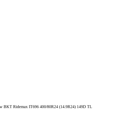
BKT Ridemax IT696 400/80R24 (14.9R24) 149D TL