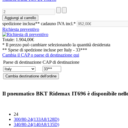
spedizione inclusa**
cadauno IVA incl.*
Richiesta preventivo
Totale:
1.904,00€
* Il prezzo può cambiare selezionando la quantità desiderata
** Spese di spedzione incluse per
Italy - 33***
Cambia il CAP o paese di destinazione qui
Paese di destinazione
CAP di destinazione
Il pneumatico
BKT Ridemax IT696
è disponibile nell
24
300/80-24(133A8/128D)
340/80-24(140A8/135D)