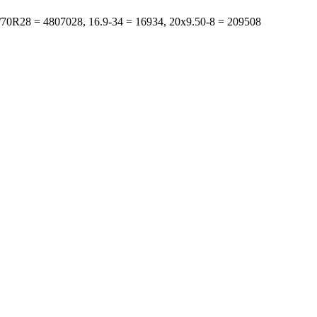
s: 480/70R28 = 4807028, 16.9-34 = 16934, 20x9.50-8 = 209508