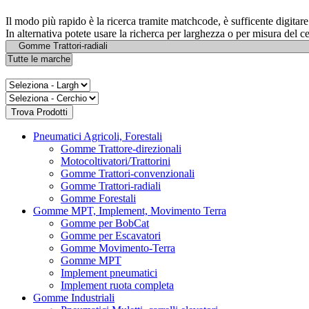
Il modo più rapido è la ricerca tramite matchcode, è sufficente digita
In alternativa potete usare la richerca per larghezza o per misura del c
Pneumatici Agricoli, Forestali
Gomme Trattore-direzionali
Motocoltivatori/Trattorini
Gomme Trattori-convenzionali
Gomme Trattori-radiali
Gomme Forestali
Gomme MPT, Implement, Movimento Terra
Gomme per BobCat
Gomme per Escavatori
Gomme Movimento-Terra
Gomme MPT
Implement pneumatici
Implement ruota completa
Gomme Industriali