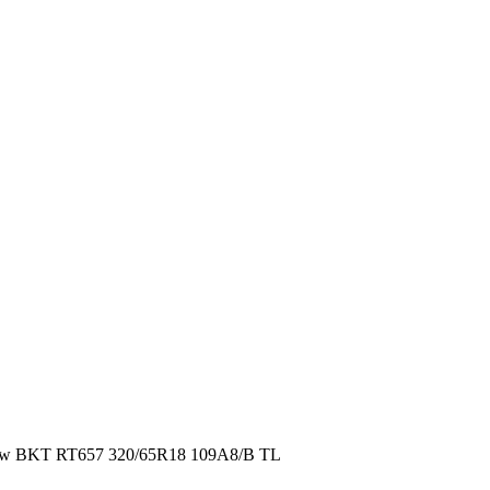
BKT RT657 320/65R18 109A8/B TL