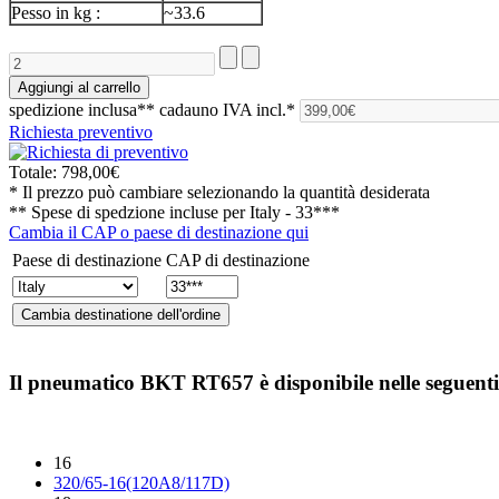
Pesso in kg :
~33.6
spedizione inclusa**
cadauno IVA incl.*
Richiesta preventivo
Totale:
798,00€
* Il prezzo può cambiare selezionando la quantità desiderata
** Spese di spedzione incluse per
Italy - 33***
Cambia il CAP o paese di destinazione qui
Paese di destinazione
CAP di destinazione
Il pneumatico
BKT RT657
è disponibile nelle seguent
16
320/65-16(120A8/117D)