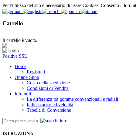
Per l'utilizzo del sito è necessario di usare Cookies. Consento il loro u
Carrello
Il carrello è vuoto.
Positive SSL
Home
Registrati
Online-Shop
Costo della spedizione
Condizioni di Vendita
Info utili
La differenza tra gomme convenzionali e radiali
Indice carico ed velocità
Tabella di Conversione
ISTRUZIONI: