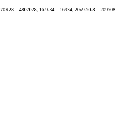
s: 480/70R28 = 4807028, 16.9-34 = 16934, 20x9.50-8 = 209508