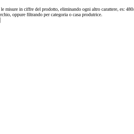
re le misure in ciffre del prodotto, eliminando ogni altro carattere, e
erchio, oppure filtrando per categoria o casa produtrice.