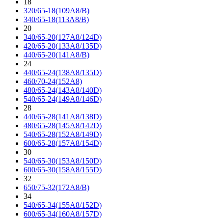
18
320/65-18(109A8/B)
340/65-18(113A8/B)
20
340/65-20(127A8/124D)
420/65-20(133A8/135D)
440/65-20(141A8/B)
24
440/65-24(138A8/135D)
460/70-24(152A8)
480/65-24(143A8/140D)
540/65-24(149A8/146D)
28
440/65-28(141A8/138D)
480/65-28(145A8/142D)
540/65-28(152A8/149D)
600/65-28(157A8/154D)
30
540/65-30(153A8/150D)
600/65-30(158A8/155D)
32
650/75-32(172A8/B)
34
540/65-34(155A8/152D)
600/65-34(160A8/157D)