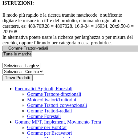
ISTRUZIONI:
Il modo più rapido è la ricerca tramite matchcode, è sufficente
digitare le misure in ciffre del prodotto, eliminando ogni altro
carattere, es: 480/70R28 = 4807028, 16.9-34 = 16934, 20x9.50-8 =
209508
In alternativa potete usare la richerca per larghezza o per misura del
cerchio, oppure filtrando per categoria o casa produtrice.
Pneumatici Agricoli, Forestali
Gomme Trattore-direzionali
Motocoltivatori/Trattorini
Gomme Trattori-convenzionali
Gomme Trattori-radiali
Gomme Forestali
Gomme MPT, Implement, Movimento Terra
Gomme per BobCat
Gomme per Escavatori