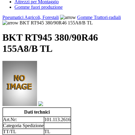
Attrezzi per Montaggio
Gomme fuori produzione
Pneumatici Agricoli, Forestali
Gomme Trattori-radiali
BKT RT945 380/90R46 155A8/B TL
BKT RT945 380/90R46
155A8/B TL
Dati technici
Art.Nr:
101.113.2616
Categoria Spedizione
TT/TL
TL