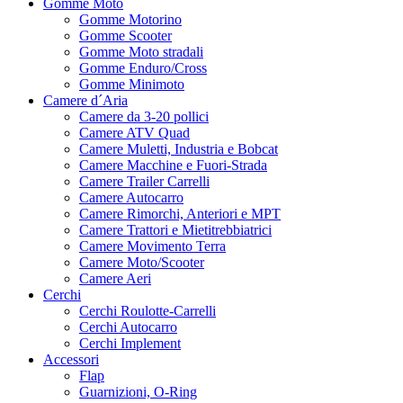
Gomme Moto
Gomme Motorino
Gomme Scooter
Gomme Moto stradali
Gomme Enduro/Cross
Gomme Minimoto
Camere d´Aria
Camere da 3-20 pollici
Camere ATV Quad
Camere Muletti, Industria e Bobcat
Camere Macchine e Fuori-Strada
Camere Trailer Carrelli
Camere Autocarro
Camere Rimorchi, Anteriori e MPT
Camere Trattori e Mietitrebbiatrici
Camere Movimento Terra
Camere Moto/Scooter
Camere Aeri
Cerchi
Cerchi Roulotte-Carrelli
Cerchi Autocarro
Cerchi Implement
Accessori
Flap
Guarnizioni, O-Ring