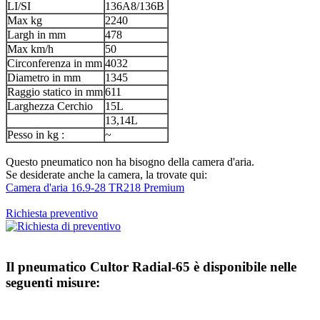
LI/SI
136A8/136B
Max kg
2240
Largh in mm
478
Max km/h
50
Circonferenza in mm
4032
Diametro in mm
1345
Raggio statico in mm
611
Larghezza Cerchio
15L
13,14L
Pesso in kg :
~
Questo pneumatico non ha bisogno della camera d'aria.
Se desiderate anche la camera, la trovate qui:
Camera d'aria 16.9-28 TR218 Premium
Richiesta preventivo
Il pneumatico
Cultor Radial-65
è disponibile nelle
seguenti misure: