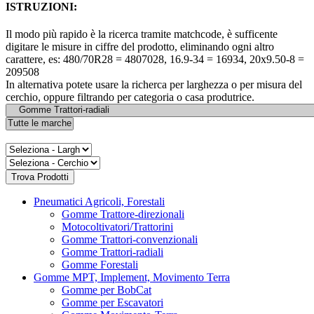
ISTRUZIONI:
Il modo più rapido è la ricerca tramite matchcode, è sufficente
digitare le misure in ciffre del prodotto, eliminando ogni altro
carattere, es: 480/70R28 = 4807028, 16.9-34 = 16934, 20x9.50-8 =
209508
In alternativa potete usare la richerca per larghezza o per misura del
cerchio, oppure filtrando per categoria o casa produtrice.
Pneumatici Agricoli, Forestali
Gomme Trattore-direzionali
Motocoltivatori/Trattorini
Gomme Trattori-convenzionali
Gomme Trattori-radiali
Gomme Forestali
Gomme MPT, Implement, Movimento Terra
Gomme per BobCat
Gomme per Escavatori