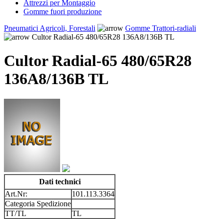
Attrezzi per Montaggio
Gomme fuori produzione
Pneumatici Agricoli, Forestali
Gomme Trattori-radiali
Cultor Radial-65 480/65R28 136A8/136B TL
Cultor Radial-65 480/65R28
136A8/136B TL
Dati technici
Art.Nr:
101.113.3364
Categoria Spedizione
TT/TL
TL