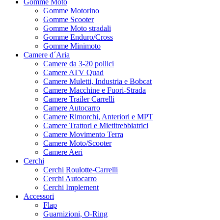
Gomme Moto
Gomme Motorino
Gomme Scooter
Gomme Moto stradali
Gomme Enduro/Cross
Gomme Minimoto
Camere d´Aria
Camere da 3-20 pollici
Camere ATV Quad
Camere Muletti, Industria e Bobcat
Camere Macchine e Fuori-Strada
Camere Trailer Carrelli
Camere Autocarro
Camere Rimorchi, Anteriori e MPT
Camere Trattori e Mietitrebbiatrici
Camere Movimento Terra
Camere Moto/Scooter
Camere Aeri
Cerchi
Cerchi Roulotte-Carrelli
Cerchi Autocarro
Cerchi Implement
Accessori
Flap
Guarnizioni, O-Ring