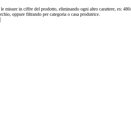
re le misure in ciffre del prodotto, eliminando ogni altro carattere, e
erchio, oppure filtrando per categoria o casa produtrice.