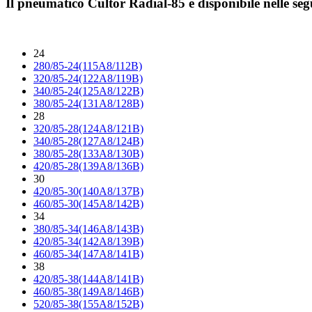
Il pneumatico
Cultor Radial-85
è disponibile nelle se
24
280/85-24(115A8/112B)
320/85-24(122A8/119B)
340/85-24(125A8/122B)
380/85-24(131A8/128B)
28
320/85-28(124A8/121B)
340/85-28(127A8/124B)
380/85-28(133A8/130B)
420/85-28(139A8/136B)
30
420/85-30(140A8/137B)
460/85-30(145A8/142B)
34
380/85-34(146A8/143B)
420/85-34(142A8/139B)
460/85-34(147A8/141B)
38
420/85-38(144A8/141B)
460/85-38(149A8/146B)
520/85-38(155A8/152B)