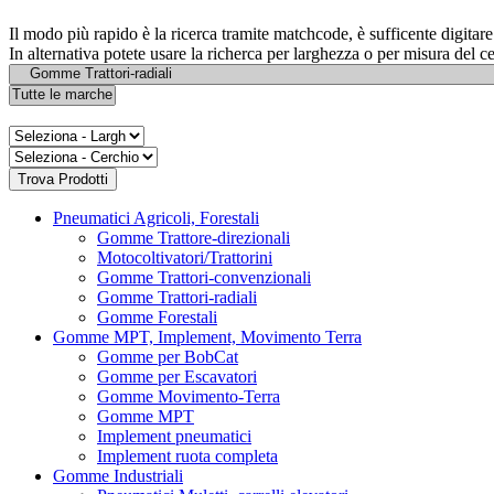
Il modo più rapido è la ricerca tramite matchcode, è sufficente digita
In alternativa potete usare la richerca per larghezza o per misura del c
Pneumatici Agricoli, Forestali
Gomme Trattore-direzionali
Motocoltivatori/Trattorini
Gomme Trattori-convenzionali
Gomme Trattori-radiali
Gomme Forestali
Gomme MPT, Implement, Movimento Terra
Gomme per BobCat
Gomme per Escavatori
Gomme Movimento-Terra
Gomme MPT
Implement pneumatici
Implement ruota completa
Gomme Industriali