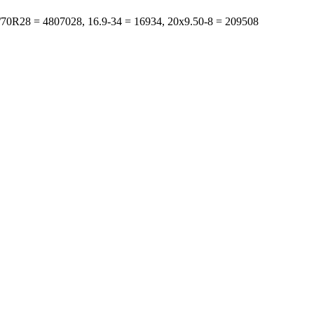
s: 480/70R28 = 4807028, 16.9-34 = 16934, 20x9.50-8 = 209508