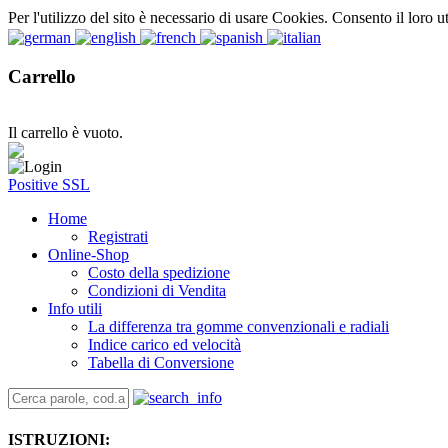
Per l'utilizzo del sito è necessario di usare Cookies. Consento il loro u
Carrello
Il carrello è vuoto.
Positive SSL
Home
Registrati
Online-Shop
Costo della spedizione
Condizioni di Vendita
Info utili
La differenza tra gomme convenzionali e radiali
Indice carico ed velocità
Tabella di Conversione
ISTRUZIONI: