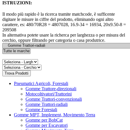
ISTRUZIONI:
Il modo più rapido è la ricerca tramite matchcode, è sufficente
digitare le misure in ciffre del prodotto, eliminando ogni altro
carattere, es: 480/70R28 = 4807028, 16.9-34 = 16934, 20x9.50-8 =
209508
In alternativa potete usare la richerca per larghezza o per misura del
cerchio, oppure filtrando per categoria o casa produtrice.
Pneumatici Agricoli, Forestali
Gomme Trattore-direzionali
Motocoltivatori/Trattorini
Gomme Trattori-convenzionali
Gomme Trattori-radiali
Gomme Forestali
Gomme MPT, Implement, Movimento Terra
Gomme per BobCat
Gomme per Escavatori