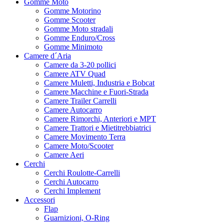
Gomme Moto
Gomme Motorino
Gomme Scooter
Gomme Moto stradali
Gomme Enduro/Cross
Gomme Minimoto
Camere d´Aria
Camere da 3-20 pollici
Camere ATV Quad
Camere Muletti, Industria e Bobcat
Camere Macchine e Fuori-Strada
Camere Trailer Carrelli
Camere Autocarro
Camere Rimorchi, Anteriori e MPT
Camere Trattori e Mietitrebbiatrici
Camere Movimento Terra
Camere Moto/Scooter
Camere Aeri
Cerchi
Cerchi Roulotte-Carrelli
Cerchi Autocarro
Cerchi Implement
Accessori
Flap
Guarnizioni, O-Ring