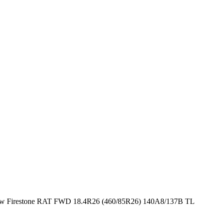
Firestone RAT FWD 18.4R26 (460/85R26) 140A8/137B TL