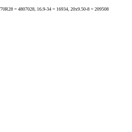
s: 480/70R28 = 4807028, 16.9-34 = 16934, 20x9.50-8 = 209508