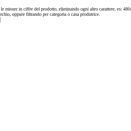
re le misure in ciffre del prodotto, eliminando ogni altro carattere, e
erchio, oppure filtrando per categoria o casa produtrice.