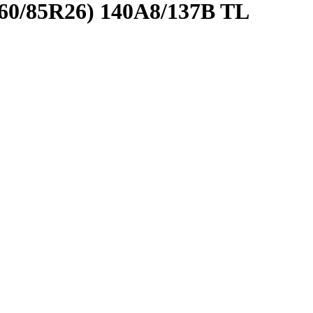
60/85R26) 140A8/137B TL