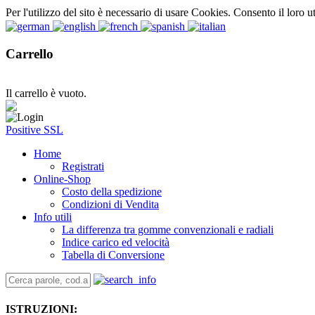
Per l'utilizzo del sito è necessario di usare Cookies. Consento il loro u
Carrello
Il carrello è vuoto.
Positive SSL
Home
Registrati
Online-Shop
Costo della spedizione
Condizioni di Vendita
Info utili
La differenza tra gomme convenzionali e radiali
Indice carico ed velocità
Tabella di Conversione
ISTRUZIONI: