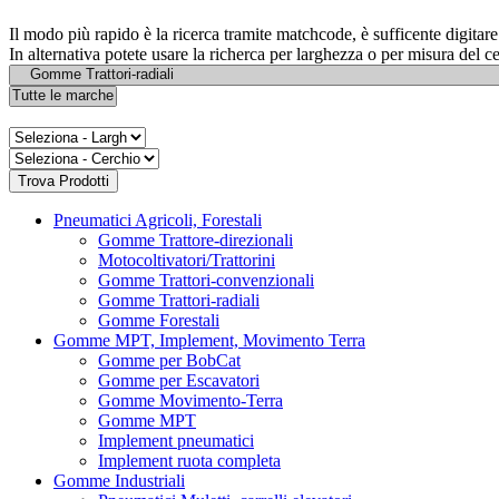
Il modo più rapido è la ricerca tramite matchcode, è sufficente digita
In alternativa potete usare la richerca per larghezza o per misura del c
Pneumatici Agricoli, Forestali
Gomme Trattore-direzionali
Motocoltivatori/Trattorini
Gomme Trattori-convenzionali
Gomme Trattori-radiali
Gomme Forestali
Gomme MPT, Implement, Movimento Terra
Gomme per BobCat
Gomme per Escavatori
Gomme Movimento-Terra
Gomme MPT
Implement pneumatici
Implement ruota completa
Gomme Industriali