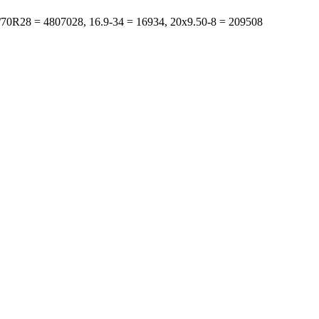
s: 480/70R28 = 4807028, 16.9-34 = 16934, 20x9.50-8 = 209508