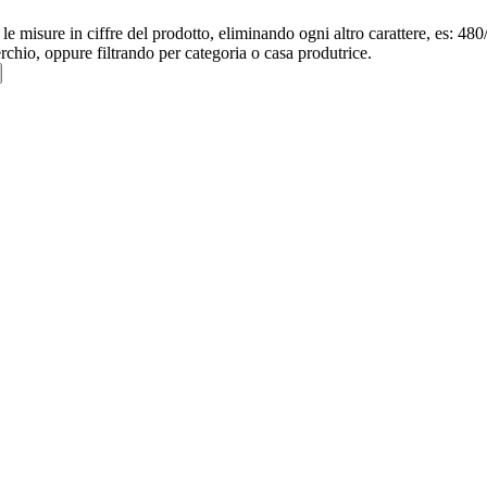
re le misure in ciffre del prodotto, eliminando ogni altro carattere, e
erchio, oppure filtrando per categoria o casa produtrice.