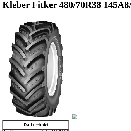
Kleber Fitker 480/70R38 145A8
Dati technici