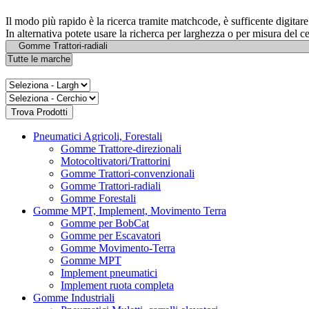
Il modo più rapido è la ricerca tramite matchcode, è sufficente digita
In alternativa potete usare la richerca per larghezza o per misura del c
Pneumatici Agricoli, Forestali
Gomme Trattore-direzionali
Motocoltivatori/Trattorini
Gomme Trattori-convenzionali
Gomme Trattori-radiali
Gomme Forestali
Gomme MPT, Implement, Movimento Terra
Gomme per BobCat
Gomme per Escavatori
Gomme Movimento-Terra
Gomme MPT
Implement pneumatici
Implement ruota completa
Gomme Industriali