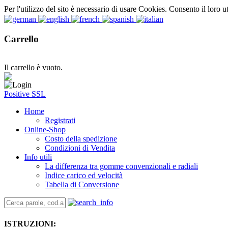
Per l'utilizzo del sito è necessario di usare Cookies. Consento il loro u
Carrello
Il carrello è vuoto.
Positive SSL
Home
Registrati
Online-Shop
Costo della spedizione
Condizioni di Vendita
Info utili
La differenza tra gomme convenzionali e radiali
Indice carico ed velocità
Tabella di Conversione
ISTRUZIONI: