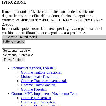
ISTRUZIONI:
Il modo più rapido è la ricerca tramite matchcode, è sufficente
digitare le misure in ciffre del prodotto, eliminando ogni altro
carattere, es: 480/70R28 = 4807028, 16.9-34 = 16934, 20x9.50-8 =
209508
In alternativa potete usare la richerca per larghezza o per misura del
cerchio, oppure filtrando per categoria o casa produtrice.
Pneumatici Agricoli, Forestali
Gomme Trattore-direzionali
Motocoltivatori/Trattorini
Gomme Trattori-convenzionali
Gomme Trattori-radiali
Gomme Forestali
Gomme MPT, Implement, Movimento Terra
Gomme per BobCat
Gomme per Escavatori