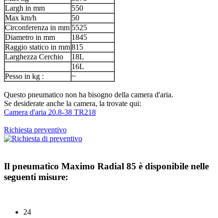
Largh in mm
550
Max km/h
50
Circonferenza in mm
5525
Diametro in mm
1845
Raggio statico in mm
815
Larghezza Cerchio
18L
16L
Pesso in kg :
~
Questo pneumatico non ha bisogno della camera d'aria.
Se desiderate anche la camera, la trovate qui:
Camera d'aria 20.8-38 TR218
Richiesta preventivo
Il pneumatico
Maximo Radial 85
è disponibile nelle
seguenti misure:
24