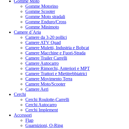
Gomme Moto
Gomme Motorino
Gomme Scooter
Gomme Moto stradali
Gomme Enduro/Cross
Gomme Minimoto
Camere d´Aria
Camere da 3-20 pollici
Camere ATV Quad
Camere Muletti, Industria e Bobcat
Camere Macchine e Fuori-Strada
Camere Trailer Carrelli
Camere Autocarro
Camere Rimorchi, Anteriori e MPT
Camere Trattori e Mietitrebbiatrici
Camere Movimento Terra
Camere Moto/Scooter
Camere Aeri
Cerchi
Cerchi Roulotte-Carrelli
Cerchi Autocarro
Cerchi Implement
Accessori
Flap
Guarnizioni, O-Ring