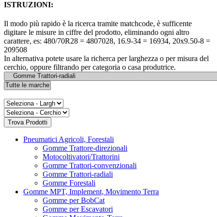
ISTRUZIONI:
Il modo più rapido è la ricerca tramite matchcode, è sufficente
digitare le misure in ciffre del prodotto, eliminando ogni altro
carattere, es: 480/70R28 = 4807028, 16.9-34 = 16934, 20x9.50-8 =
209508
In alternativa potete usare la richerca per larghezza o per misura del
cerchio, oppure filtrando per categoria o casa produtrice.
Pneumatici Agricoli, Forestali
Gomme Trattore-direzionali
Motocoltivatori/Trattorini
Gomme Trattori-convenzionali
Gomme Trattori-radiali
Gomme Forestali
Gomme MPT, Implement, Movimento Terra
Gomme per BobCat
Gomme per Escavatori