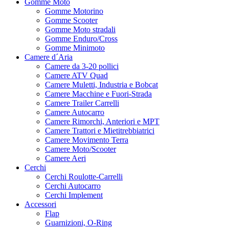
Gomme Moto
Gomme Motorino
Gomme Scooter
Gomme Moto stradali
Gomme Enduro/Cross
Gomme Minimoto
Camere d´Aria
Camere da 3-20 pollici
Camere ATV Quad
Camere Muletti, Industria e Bobcat
Camere Macchine e Fuori-Strada
Camere Trailer Carrelli
Camere Autocarro
Camere Rimorchi, Anteriori e MPT
Camere Trattori e Mietitrebbiatrici
Camere Movimento Terra
Camere Moto/Scooter
Camere Aeri
Cerchi
Cerchi Roulotte-Carrelli
Cerchi Autocarro
Cerchi Implement
Accessori
Flap
Guarnizioni, O-Ring