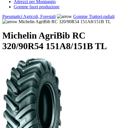
Attrezzi per Montaggio
Gomme fuori produzione
Pneumatici Agricoli, Forestali
Gomme Trattori-radiali
Michelin AgriBib RC 320/90R54 151A8/151B TL
Michelin AgriBib RC
320/90R54 151A8/151B TL