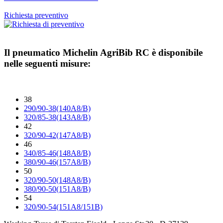
Richiesta preventivo
Il pneumatico
Michelin AgriBib RC
è disponibile
nelle seguenti misure:
38
290/90-38(140A8/B)
320/85-38(143A8/B)
42
320/90-42(147A8/B)
46
340/85-46(148A8/B)
380/90-46(157A8/B)
50
320/90-50(148A8/B)
380/90-50(151A8/B)
54
320/90-54(151A8/151B)