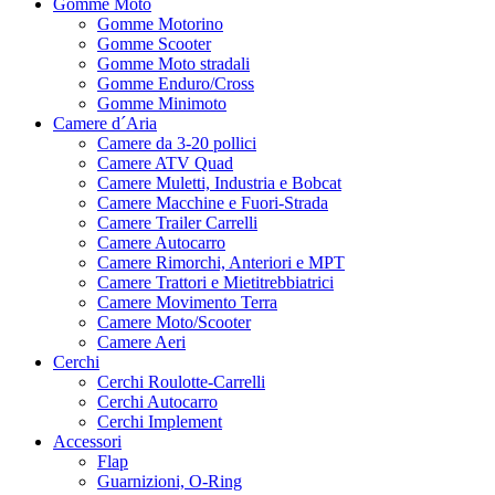
Gomme Moto
Gomme Motorino
Gomme Scooter
Gomme Moto stradali
Gomme Enduro/Cross
Gomme Minimoto
Camere d´Aria
Camere da 3-20 pollici
Camere ATV Quad
Camere Muletti, Industria e Bobcat
Camere Macchine e Fuori-Strada
Camere Trailer Carrelli
Camere Autocarro
Camere Rimorchi, Anteriori e MPT
Camere Trattori e Mietitrebbiatrici
Camere Movimento Terra
Camere Moto/Scooter
Camere Aeri
Cerchi
Cerchi Roulotte-Carrelli
Cerchi Autocarro
Cerchi Implement
Accessori
Flap
Guarnizioni, O-Ring