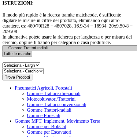
ISTRUZIONI:
Il modo più rapido è la ricerca tramite matchcode, è sufficente
digitare le misure in ciffre del prodotto, eliminando ogni altro
carattere, es: 480/70R28 = 4807028, 16.9-34 = 16934, 20x9.50-8 =
209508
In alternativa potete usare la richerca per larghezza o per misura del
cerchio, oppure filtrando per categoria o casa produtrice.
Pneumatici Agricoli, Forestali
Gomme Trattore-direzionali
Motocoltivatori/Trattorini
Gomme Trattori-convenzionali
Gomme Trattori-radiali
Gomme Forestali
Gomme MPT, Implement, Movimento Terra
Gomme per BobCat
Gomme per Escavatori