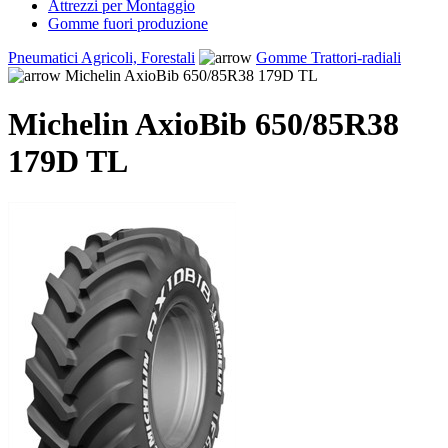
Attrezzi per Montaggio
Gomme fuori produzione
Pneumatici Agricoli, Forestali
Gomme Trattori-radiali
Michelin AxioBib 650/85R38 179D TL
Michelin AxioBib 650/85R38
179D TL