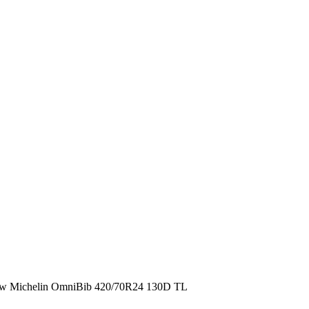
Michelin OmniBib 420/70R24 130D TL