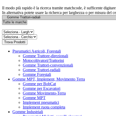
Il modo più rapido è la ricerca tramite matchcode, è sufficente digita
In alternativa potete usare la richerca per larghezza o per misura del c
Pneumatici Agricoli, Forestali
Gomme Trattore-direzionali
Motocoltivatori/Trattorini
Gomme Trattori-convenzionali
Gomme Trattori-radiali
Gomme Forestali
Gomme MPT, Implement, Movimento Terra
Gomme per BobCat
Gomme per Escavatori
Gomme Movimento-Terra
Gomme MPT
Implement pneumatici
Implement ruota completa
Gomme Industriali