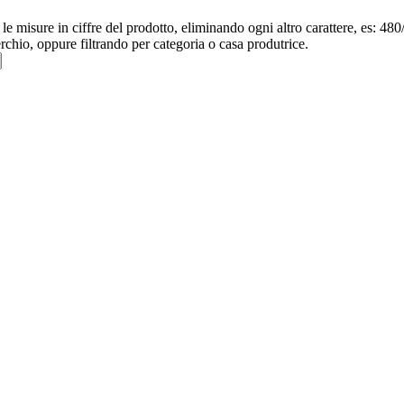
re le misure in ciffre del prodotto, eliminando ogni altro carattere, e
erchio, oppure filtrando per categoria o casa produtrice.