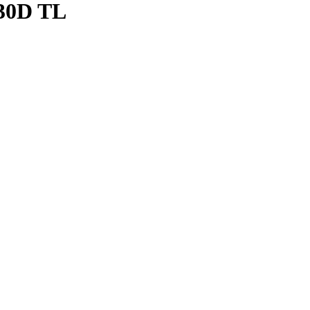
130D TL