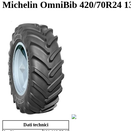
Michelin OmniBib 420/70R24 
Dati technici