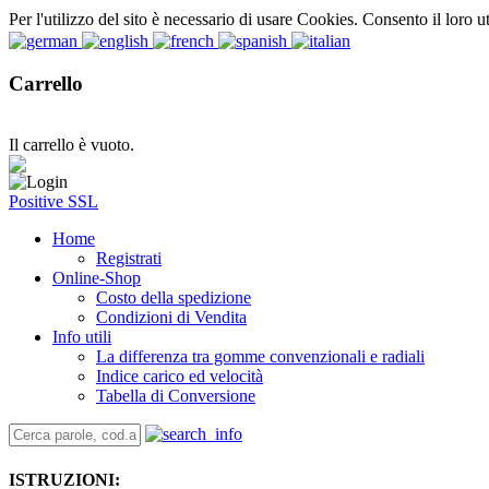
Per l'utilizzo del sito è necessario di usare Cookies. Consento il loro u
Carrello
Il carrello è vuoto.
Positive SSL
Home
Registrati
Online-Shop
Costo della spedizione
Condizioni di Vendita
Info utili
La differenza tra gomme convenzionali e radiali
Indice carico ed velocità
Tabella di Conversione
ISTRUZIONI: