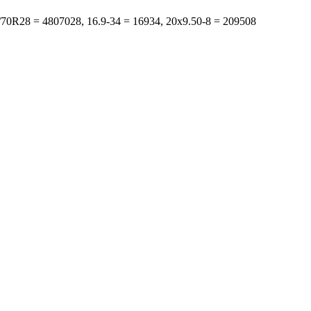
s: 480/70R28 = 4807028, 16.9-34 = 16934, 20x9.50-8 = 209508