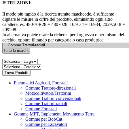
ISTRUZIONI:
Il modo più rapido è la ricerca tramite matchcode, è sufficente
digitare le misure in ciffre del prodotto, eliminando ogni altro
carattere, es: 480/70R28 = 4807028, 16.9-34 = 16934, 20x9.50-8 =
209508
In alternativa potete usare la richerca per larghezza o per misura del
cerchio, oppure filtrando per categoria o casa produtrice.
Pneumatici Agricoli, Forestali
Gomme Trattore-direzionali
Motocoltivatori/Trattorini
Gomme Trattori-convenzionali
Gomme Trattori-radiali
Gomme Forestali
Gomme MPT, Implement, Movimento Terra
Gomme per BobCat
Gomme per Escavatori