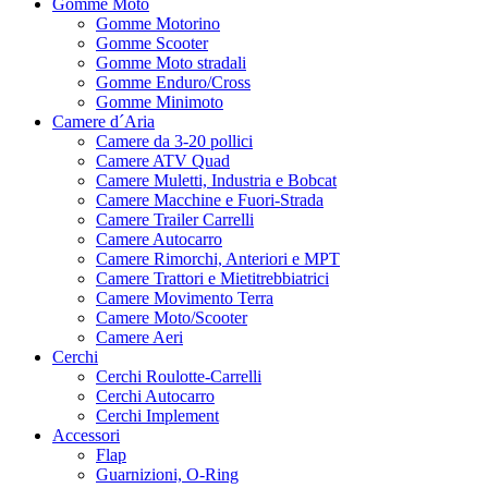
Gomme Moto
Gomme Motorino
Gomme Scooter
Gomme Moto stradali
Gomme Enduro/Cross
Gomme Minimoto
Camere d´Aria
Camere da 3-20 pollici
Camere ATV Quad
Camere Muletti, Industria e Bobcat
Camere Macchine e Fuori-Strada
Camere Trailer Carrelli
Camere Autocarro
Camere Rimorchi, Anteriori e MPT
Camere Trattori e Mietitrebbiatrici
Camere Movimento Terra
Camere Moto/Scooter
Camere Aeri
Cerchi
Cerchi Roulotte-Carrelli
Cerchi Autocarro
Cerchi Implement
Accessori
Flap
Guarnizioni, O-Ring