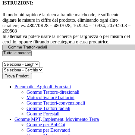
ISTRUZIONI:
Il modo più rapido è la ricerca tramite matchcode, è sufficente
digitare le misure in ciffre del prodotto, eliminando ogni altro
carattere, es: 480/70R28 = 4807028, 16.9-34 = 16934, 20x9.50-8 =
209508
In alternativa potete usare la richerca per larghezza o per misura del
cerchio, oppure filtrando per categoria o casa produtrice.
Pneumatici Agricoli, Forestali
Gomme Trattore-direzionali
Motocoltivatori/Trattorini
Gomme Trattori-convenzionali
Gomme Trattori-radiali
Gomme Forestali
Gomme MPT, Implement, Movimento Terra
Gomme per BobCat
Gomme per Escavatori