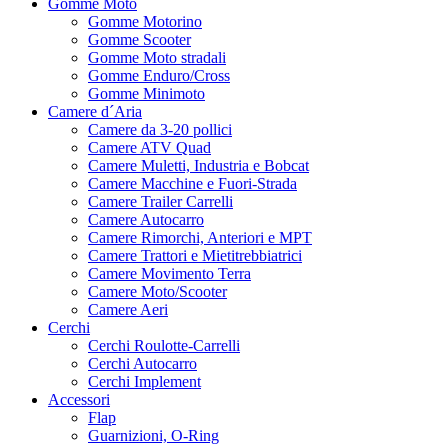
Gomme Moto
Gomme Motorino
Gomme Scooter
Gomme Moto stradali
Gomme Enduro/Cross
Gomme Minimoto
Camere d´Aria
Camere da 3-20 pollici
Camere ATV Quad
Camere Muletti, Industria e Bobcat
Camere Macchine e Fuori-Strada
Camere Trailer Carrelli
Camere Autocarro
Camere Rimorchi, Anteriori e MPT
Camere Trattori e Mietitrebbiatrici
Camere Movimento Terra
Camere Moto/Scooter
Camere Aeri
Cerchi
Cerchi Roulotte-Carrelli
Cerchi Autocarro
Cerchi Implement
Accessori
Flap
Guarnizioni, O-Ring