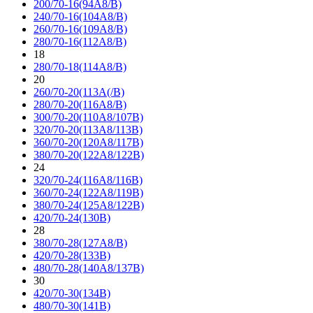
200/70-16(94A8/B)
240/70-16(104A8/B)
260/70-16(109A8/B)
280/70-16(112A8/B)
18
280/70-18(114A8/B)
20
260/70-20(113A(/B)
280/70-20(116A8/B)
300/70-20(110A8/107B)
320/70-20(113A8/113B)
360/70-20(120A8/117B)
380/70-20(122A8/122B)
24
320/70-24(116A8/116B)
360/70-24(122A8/119B)
380/70-24(125A8/122B)
420/70-24(130B)
28
380/70-28(127A8/B)
420/70-28(133B)
480/70-28(140A8/137B)
30
420/70-30(134B)
480/70-30(141B)