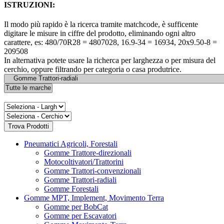
ISTRUZIONI:
Il modo più rapido è la ricerca tramite matchcode, è sufficente
digitare le misure in ciffre del prodotto, eliminando ogni altro
carattere, es: 480/70R28 = 4807028, 16.9-34 = 16934, 20x9.50-8 =
209508
In alternativa potete usare la richerca per larghezza o per misura del
cerchio, oppure filtrando per categoria o casa produtrice.
Pneumatici Agricoli, Forestali
Gomme Trattore-direzionali
Motocoltivatori/Trattorini
Gomme Trattori-convenzionali
Gomme Trattori-radiali
Gomme Forestali
Gomme MPT, Implement, Movimento Terra
Gomme per BobCat
Gomme per Escavatori