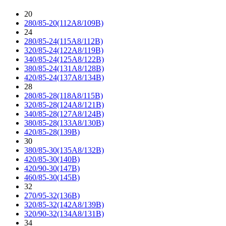
20
280/85-20(112A8/109B)
24
280/85-24(115A8/112B)
320/85-24(122A8/119B)
340/85-24(125A8/122B)
380/85-24(131A8/128B)
420/85-24(137A8/134B)
28
280/85-28(118A8/115B)
320/85-28(124A8/121B)
340/85-28(127A8/124B)
380/85-28(133A8/130B)
420/85-28(139B)
30
380/85-30(135A8/132B)
420/85-30(140B)
420/90-30(147B)
460/85-30(145B)
32
270/95-32(136B)
320/85-32(142A8/139B)
320/90-32(134A8/131B)
34