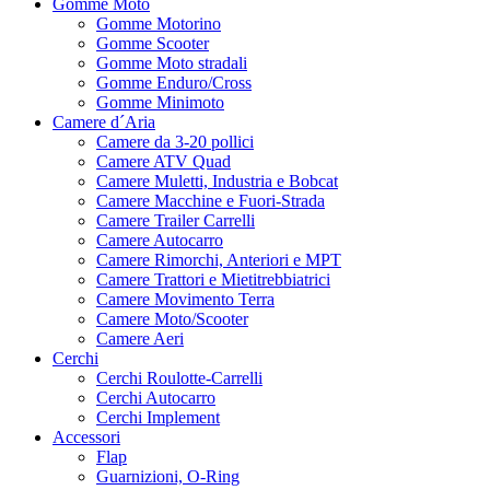
Gomme Moto
Gomme Motorino
Gomme Scooter
Gomme Moto stradali
Gomme Enduro/Cross
Gomme Minimoto
Camere d´Aria
Camere da 3-20 pollici
Camere ATV Quad
Camere Muletti, Industria e Bobcat
Camere Macchine e Fuori-Strada
Camere Trailer Carrelli
Camere Autocarro
Camere Rimorchi, Anteriori e MPT
Camere Trattori e Mietitrebbiatrici
Camere Movimento Terra
Camere Moto/Scooter
Camere Aeri
Cerchi
Cerchi Roulotte-Carrelli
Cerchi Autocarro
Cerchi Implement
Accessori
Flap
Guarnizioni, O-Ring