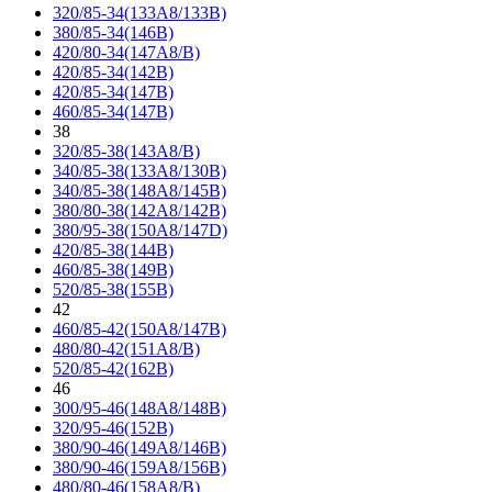
320/85-34(133A8/133B)
380/85-34(146B)
420/80-34(147A8/B)
420/85-34(142B)
420/85-34(147B)
460/85-34(147B)
38
320/85-38(143A8/B)
340/85-38(133A8/130B)
340/85-38(148A8/145B)
380/80-38(142A8/142B)
380/95-38(150A8/147D)
420/85-38(144B)
460/85-38(149B)
520/85-38(155B)
42
460/85-42(150A8/147B)
480/80-42(151A8/B)
520/85-42(162B)
46
300/95-46(148A8/148B)
320/95-46(152B)
380/90-46(149A8/146B)
380/90-46(159A8/156B)
480/80-46(158A8/B)