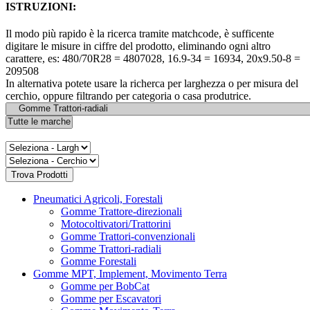
ISTRUZIONI:
Il modo più rapido è la ricerca tramite matchcode, è sufficente
digitare le misure in ciffre del prodotto, eliminando ogni altro
carattere, es: 480/70R28 = 4807028, 16.9-34 = 16934, 20x9.50-8 =
209508
In alternativa potete usare la richerca per larghezza o per misura del
cerchio, oppure filtrando per categoria o casa produtrice.
Pneumatici Agricoli, Forestali
Gomme Trattore-direzionali
Motocoltivatori/Trattorini
Gomme Trattori-convenzionali
Gomme Trattori-radiali
Gomme Forestali
Gomme MPT, Implement, Movimento Terra
Gomme per BobCat
Gomme per Escavatori