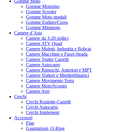
Gomme Moto
Gomme Motorino
Gomme Scooter
Gomme Moto stradali
Gomme Enduro/Cross
Gomme Minimoto
Camere d´Aria
Camere da 3-20 pollici
Camere ATV Quad
Camere Muletti, Industria e Bobcat
Camere Macchine e Fuori-Strada
Camere Trailer Carrelli
Camere Autocarro
Camere Rimorchi, Anteriori e MPT
Camere Trattori e Mietitrebbiatrici
Camere Movimento Terra
Camere Moto/Scooter
Camere Aeri
Cerchi
Cerchi Roulotte-Carrelli
Cerchi Autocarro
Cerchi Implement
Accessori
Flap
Guarnizioni, O-Ring