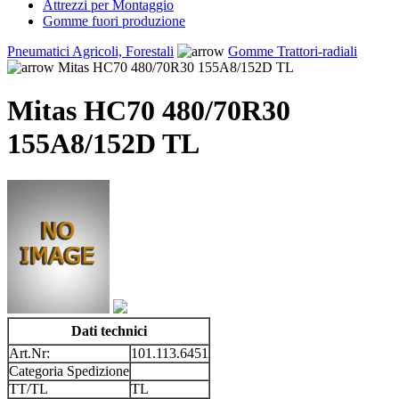
Attrezzi per Montaggio
Gomme fuori produzione
Pneumatici Agricoli, Forestali
Gomme Trattori-radiali
Mitas HC70 480/70R30 155A8/152D TL
Mitas HC70 480/70R30
155A8/152D TL
Dati technici
Art.Nr:
101.113.6451
Categoria Spedizione
TT/TL
TL