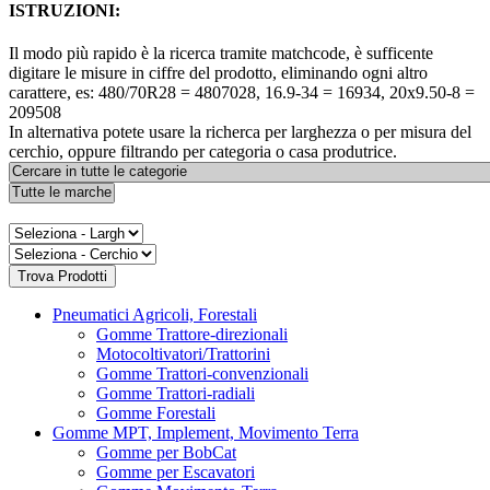
ISTRUZIONI:
Il modo più rapido è la ricerca tramite matchcode, è sufficente
digitare le misure in ciffre del prodotto, eliminando ogni altro
carattere, es: 480/70R28 = 4807028, 16.9-34 = 16934, 20x9.50-8 =
209508
In alternativa potete usare la richerca per larghezza o per misura del
cerchio, oppure filtrando per categoria o casa produtrice.
Pneumatici Agricoli, Forestali
Gomme Trattore-direzionali
Motocoltivatori/Trattorini
Gomme Trattori-convenzionali
Gomme Trattori-radiali
Gomme Forestali
Gomme MPT, Implement, Movimento Terra
Gomme per BobCat
Gomme per Escavatori