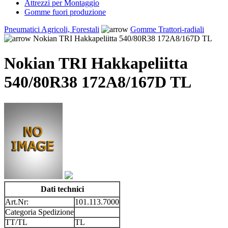
Attrezzi per Montaggio
Gomme fuori produzione
Pneumatici Agricoli, Forestali
Gomme Trattori-radiali
Nokian TRI Hakkapeliitta 540/80R38 172A8/167D TL
Nokian TRI Hakkapeliitta
540/80R38 172A8/167D TL
Dati technici
Art.Nr:
101.113.7000
Categoria Spedizione
TT/TL
TL