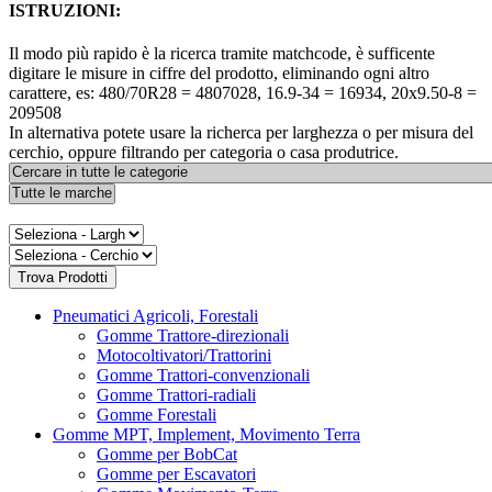
ISTRUZIONI:
Il modo più rapido è la ricerca tramite matchcode, è sufficente
digitare le misure in ciffre del prodotto, eliminando ogni altro
carattere, es: 480/70R28 = 4807028, 16.9-34 = 16934, 20x9.50-8 =
209508
In alternativa potete usare la richerca per larghezza o per misura del
cerchio, oppure filtrando per categoria o casa produtrice.
Pneumatici Agricoli, Forestali
Gomme Trattore-direzionali
Motocoltivatori/Trattorini
Gomme Trattori-convenzionali
Gomme Trattori-radiali
Gomme Forestali
Gomme MPT, Implement, Movimento Terra
Gomme per BobCat
Gomme per Escavatori