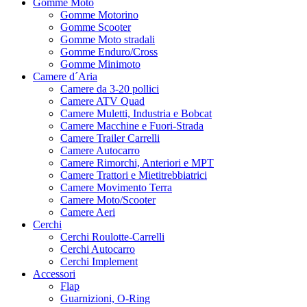
Gomme Moto
Gomme Motorino
Gomme Scooter
Gomme Moto stradali
Gomme Enduro/Cross
Gomme Minimoto
Camere d´Aria
Camere da 3-20 pollici
Camere ATV Quad
Camere Muletti, Industria e Bobcat
Camere Macchine e Fuori-Strada
Camere Trailer Carrelli
Camere Autocarro
Camere Rimorchi, Anteriori e MPT
Camere Trattori e Mietitrebbiatrici
Camere Movimento Terra
Camere Moto/Scooter
Camere Aeri
Cerchi
Cerchi Roulotte-Carrelli
Cerchi Autocarro
Cerchi Implement
Accessori
Flap
Guarnizioni, O-Ring