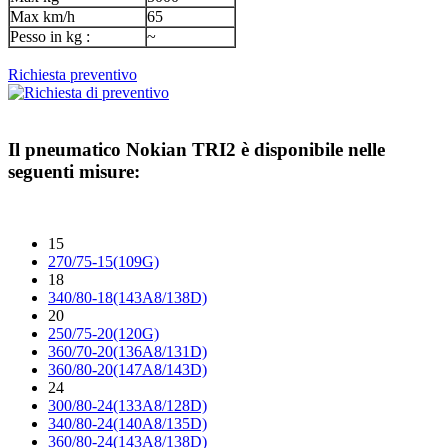
Max km/h
65
Pesso in kg :
~
Richiesta preventivo
Il pneumatico
Nokian TRI2
è disponibile nelle
seguenti misure:
15
270/75-15(109G)
18
340/80-18(143A8/138D)
20
250/75-20(120G)
360/70-20(136A8/131D)
360/80-20(147A8/143D)
24
300/80-24(133A8/128D)
340/80-24(140A8/135D)
360/80-24(143A8/138D)