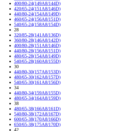
400/80-24(149A8/144D)
420/65-24(151A8/146D)
440/80-24(154A8/149D)
460/65-24(156A8/151D)
540/65-24(158A8/154D)
28
320/85-28(141A8/136D)
360/80-28(146A8/142D)
400/80-28(151A8/146D)
440/80-28(156A8/151D)
480/65-28(154A8/149D)
540/65-28(160A8/155D)
30
440/80-30(157A8/153D)
480/65-30(162A8/157D)
540/65-30(161A8/156D)
34
440/80-34(159A8/155D)
480/65-34(164A8/159D)
38
480/65-38(166A8/161D)
540/80-38(172A8/167D)
600/65-38(170A8/166D)
650/65-38(175A8/170D)
42