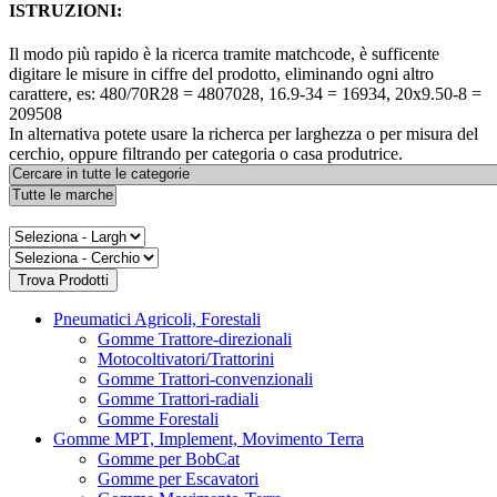
ISTRUZIONI:
Il modo più rapido è la ricerca tramite matchcode, è sufficente
digitare le misure in ciffre del prodotto, eliminando ogni altro
carattere, es: 480/70R28 = 4807028, 16.9-34 = 16934, 20x9.50-8 =
209508
In alternativa potete usare la richerca per larghezza o per misura del
cerchio, oppure filtrando per categoria o casa produtrice.
Pneumatici Agricoli, Forestali
Gomme Trattore-direzionali
Motocoltivatori/Trattorini
Gomme Trattori-convenzionali
Gomme Trattori-radiali
Gomme Forestali
Gomme MPT, Implement, Movimento Terra
Gomme per BobCat
Gomme per Escavatori