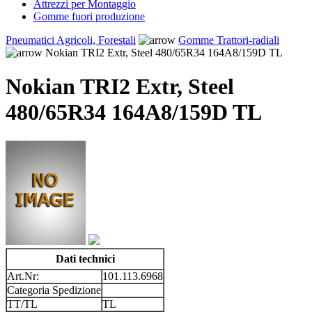
Attrezzi per Montaggio
Gomme fuori produzione
Pneumatici Agricoli, Forestali
Gomme Trattori-radiali
Nokian TRI2 Extr, Steel 480/65R34 164A8/159D TL
Nokian TRI2 Extr, Steel
480/65R34 164A8/159D TL
Dati technici
Art.Nr:
101.113.6968
Categoria Spedizione
TT/TL
TL