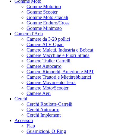
Gomme Moto
Gomme Motorino
Gomme Scooter
Gomme Moto stradali
Gomme Enduro/Cross
Gomme Minimoto
Camere d´Aria
Camere da 3-20 pollici
Camere ATV Quad
Camere Muletti, Industria e Bobcat
Camere Macchine e Fuori-Strada
Camere Trailer Carrelli
Camere Autocarro
Camere Rimorchi, Anteriori e MPT
Camere Trattori e Mietitrebbiatrici
Camere Movimento Terra
Camere Moto/Scooter
Camere Aeri
Cerchi
Cerchi Roulotte-Carrelli
Cerchi Autocarro
Cerchi Implement
Accessori
Flap
Guarnizioni, O-Ring