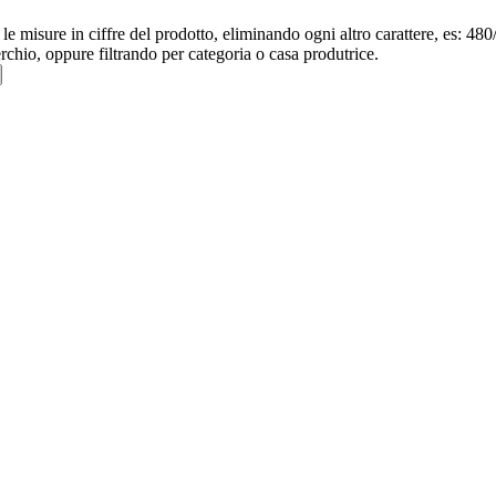
re le misure in ciffre del prodotto, eliminando ogni altro carattere, e
erchio, oppure filtrando per categoria o casa produtrice.