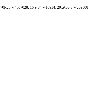
s: 480/70R28 = 4807028, 16.9-34 = 16934, 20x9.50-8 = 209508