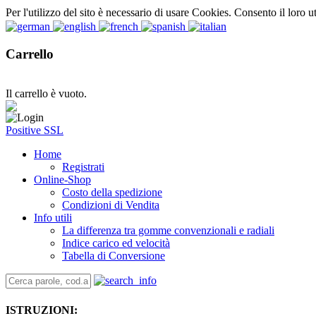
Per l'utilizzo del sito è necessario di usare Cookies. Consento il loro u
Carrello
Il carrello è vuoto.
Positive SSL
Home
Registrati
Online-Shop
Costo della spedizione
Condizioni di Vendita
Info utili
La differenza tra gomme convenzionali e radiali
Indice carico ed velocità
Tabella di Conversione
ISTRUZIONI: