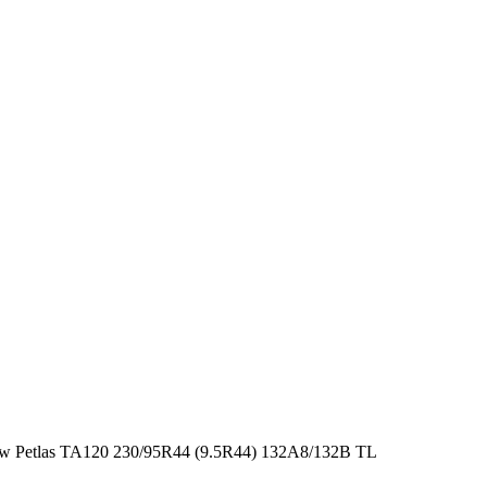
Petlas TA120 230/95R44 (9.5R44) 132A8/132B TL