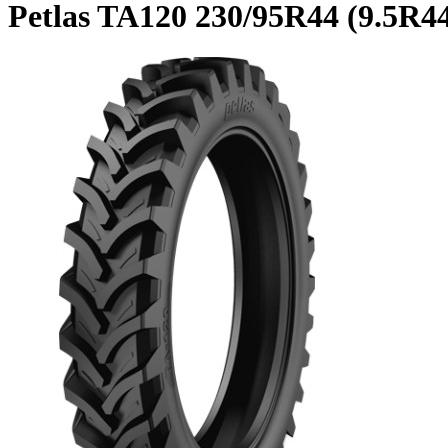
Petlas TA120 230/95R44 (9.5R4