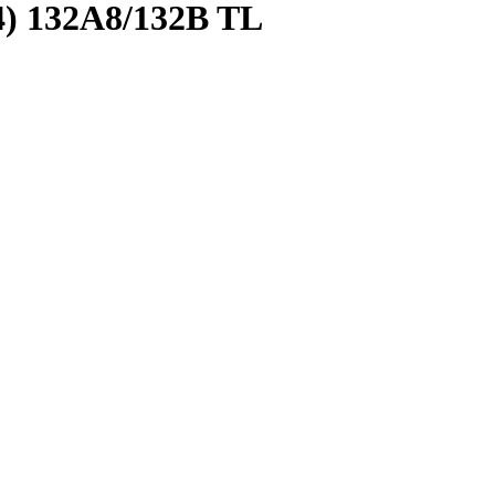
4) 132A8/132B TL