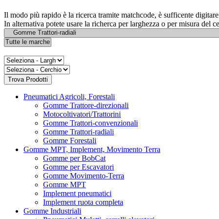
Il modo più rapido è la ricerca tramite matchcode, è sufficente digita
In alternativa potete usare la richerca per larghezza o per misura del c
Pneumatici Agricoli, Forestali
Gomme Trattore-direzionali
Motocoltivatori/Trattorini
Gomme Trattori-convenzionali
Gomme Trattori-radiali
Gomme Forestali
Gomme MPT, Implement, Movimento Terra
Gomme per BobCat
Gomme per Escavatori
Gomme Movimento-Terra
Gomme MPT
Implement pneumatici
Implement ruota completa
Gomme Industriali