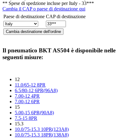
** Spese di spedzione incluse per
Italy - 33***
Cambia il CAP o paese di destinazione qui
Paese di destinazione
CAP di destinazione
Il pneumatico
BKT AS504
è disponibile nelle
seguenti misure:
12
11.0/65-12 8PR
6.5/80-12 6PR(96A8)
7.00-12 4PR
7.00-12 6PR
15
5.00-15 6PR(90A8)
7.5-15 8PR
15.3
10.0/75-15.3 10PR(123A8)
10.0/75-15.3 18PR(138A8)