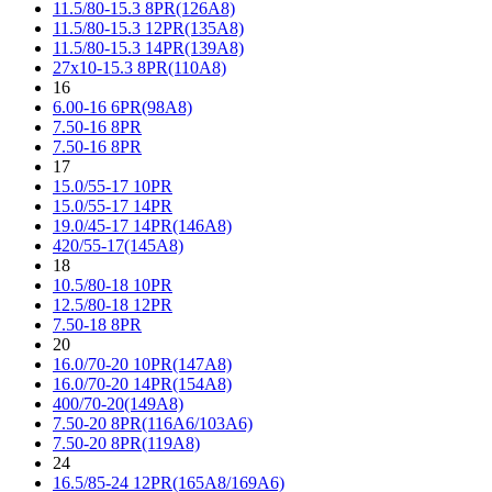
11.5/80-15.3 8PR(126A8)
11.5/80-15.3 12PR(135A8)
11.5/80-15.3 14PR(139A8)
27x10-15.3 8PR(110A8)
16
6.00-16 6PR(98A8)
7.50-16 8PR
7.50-16 8PR
17
15.0/55-17 10PR
15.0/55-17 14PR
19.0/45-17 14PR(146A8)
420/55-17(145A8)
18
10.5/80-18 10PR
12.5/80-18 12PR
7.50-18 8PR
20
16.0/70-20 10PR(147A8)
16.0/70-20 14PR(154A8)
400/70-20(149A8)
7.50-20 8PR(116A6/103A6)
7.50-20 8PR(119A8)
24
16.5/85-24 12PR(165A8/169A6)