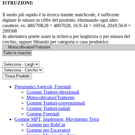
ISTRUZIONI:
Il modo più rapido è la ricerca tramite matchcode, è sufficente
digitare le misure in ciffre del prodotto, eliminando ogni altro
carattere, es: 480/70R28 = 4807028, 16.9-34 = 16934, 20x9.50-8 =
209508
In alternativa potete usare la richerca per larghezza o per misura del
cerchio, oppure filtrando per categoria o casa produtrice.
Pneumatici Agricoli, Forestali
Gomme Trattore-direzionali
Motocoltivatori/Trattorini
Gomme Trattori-convenzionali
Gomme Trattori-radiali
Gomme Forestali
Gomme MPT, Implement, Movimento Terra
Gomme per BobCat
Gomme per Escavatori