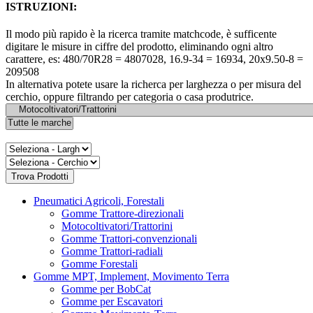
ISTRUZIONI:
Il modo più rapido è la ricerca tramite matchcode, è sufficente
digitare le misure in ciffre del prodotto, eliminando ogni altro
carattere, es: 480/70R28 = 4807028, 16.9-34 = 16934, 20x9.50-8 =
209508
In alternativa potete usare la richerca per larghezza o per misura del
cerchio, oppure filtrando per categoria o casa produtrice.
Pneumatici Agricoli, Forestali
Gomme Trattore-direzionali
Motocoltivatori/Trattorini
Gomme Trattori-convenzionali
Gomme Trattori-radiali
Gomme Forestali
Gomme MPT, Implement, Movimento Terra
Gomme per BobCat
Gomme per Escavatori