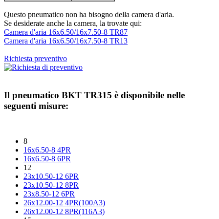
Questo pneumatico non ha bisogno della camera d'aria.
Se desiderate anche la camera, la trovate qui:
Camera d'aria 16x6.50/16x7.50-8 TR87
Camera d'aria 16x6.50/16x7.50-8 TR13
Richiesta preventivo
Il pneumatico
BKT TR315
è disponibile nelle
seguenti misure:
8
16x6.50-8 4PR
16x6.50-8 6PR
12
23x10.50-12 6PR
23x10.50-12 8PR
23x8.50-12 6PR
26x12.00-12 4PR(100A3)
26x12.00-12 8PR(116A3)