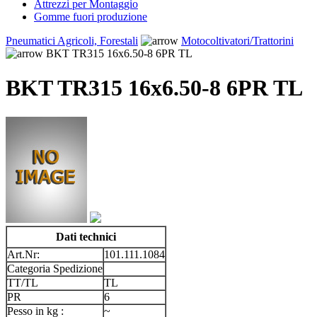
Attrezzi per Montaggio
Gomme fuori produzione
Pneumatici Agricoli, Forestali
Motocoltivatori/Trattorini
BKT TR315 16x6.50-8 6PR TL
BKT TR315 16x6.50-8 6PR TL
Dati technici
Art.Nr:
101.111.1084
Categoria Spedizione
TT/TL
TL
PR
6
Pesso in kg :
~