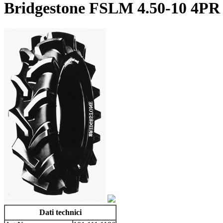
Bridgestone FSLM 4.50-10 4PR
Dati technici