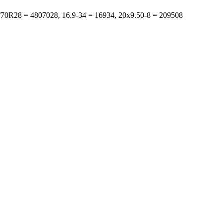
s: 480/70R28 = 4807028, 16.9-34 = 16934, 20x9.50-8 = 209508