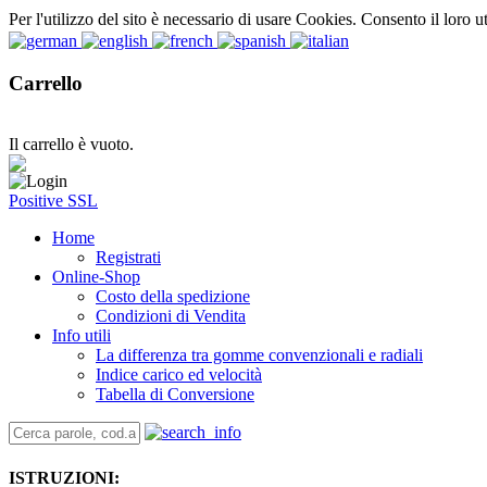
Per l'utilizzo del sito è necessario di usare Cookies. Consento il loro u
Carrello
Il carrello è vuoto.
Positive SSL
Home
Registrati
Online-Shop
Costo della spedizione
Condizioni di Vendita
Info utili
La differenza tra gomme convenzionali e radiali
Indice carico ed velocità
Tabella di Conversione
ISTRUZIONI: