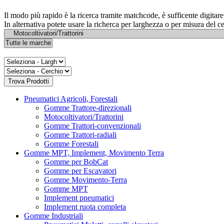
Il modo più rapido è la ricerca tramite matchcode, è sufficente digita
In alternativa potete usare la richerca per larghezza o per misura del c
Pneumatici Agricoli, Forestali
Gomme Trattore-direzionali
Motocoltivatori/Trattorini
Gomme Trattori-convenzionali
Gomme Trattori-radiali
Gomme Forestali
Gomme MPT, Implement, Movimento Terra
Gomme per BobCat
Gomme per Escavatori
Gomme Movimento-Terra
Gomme MPT
Implement pneumatici
Implement ruota completa
Gomme Industriali