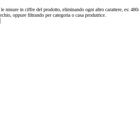
re le misure in ciffre del prodotto, eliminando ogni altro carattere, e
erchio, oppure filtrando per categoria o casa produtrice.