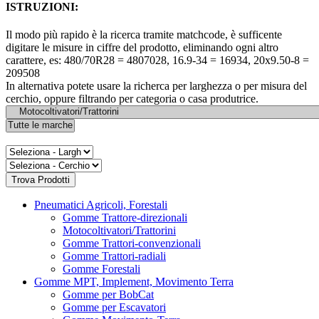
ISTRUZIONI:
Il modo più rapido è la ricerca tramite matchcode, è sufficente
digitare le misure in ciffre del prodotto, eliminando ogni altro
carattere, es: 480/70R28 = 4807028, 16.9-34 = 16934, 20x9.50-8 =
209508
In alternativa potete usare la richerca per larghezza o per misura del
cerchio, oppure filtrando per categoria o casa produtrice.
Pneumatici Agricoli, Forestali
Gomme Trattore-direzionali
Motocoltivatori/Trattorini
Gomme Trattori-convenzionali
Gomme Trattori-radiali
Gomme Forestali
Gomme MPT, Implement, Movimento Terra
Gomme per BobCat
Gomme per Escavatori