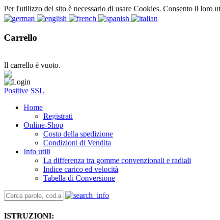
Per l'utilizzo del sito è necessario di usare Cookies. Consento il loro u
Carrello
Il carrello è vuoto.
Positive SSL
Home
Registrati
Online-Shop
Costo della spedizione
Condizioni di Vendita
Info utili
La differenza tra gomme convenzionali e radiali
Indice carico ed velocità
Tabella di Conversione
ISTRUZIONI: