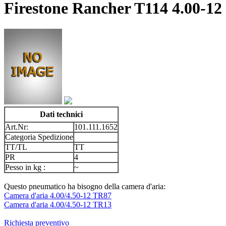
Firestone Rancher T114 4.00-1
Dati technici
Art.Nr:
101.111.1652
Categoria Spedizione
TT/TL
TT
PR
4
Pesso in kg :
~
Questo pneumatico ha bisogno della camera d'aria:
Camera d'aria 4.00/4.50-12 TR87
Camera d'aria 4.00/4.50-12 TR13
Richiesta preventivo