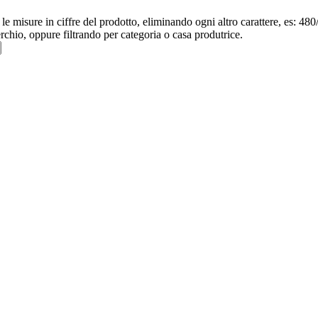
re le misure in ciffre del prodotto, eliminando ogni altro carattere, e
erchio, oppure filtrando per categoria o casa produtrice.