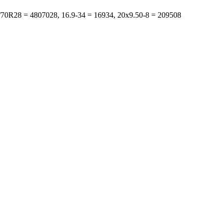
s: 480/70R28 = 4807028, 16.9-34 = 16934, 20x9.50-8 = 209508