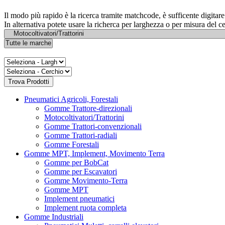
Il modo più rapido è la ricerca tramite matchcode, è sufficente digita
In alternativa potete usare la richerca per larghezza o per misura del c
Pneumatici Agricoli, Forestali
Gomme Trattore-direzionali
Motocoltivatori/Trattorini
Gomme Trattori-convenzionali
Gomme Trattori-radiali
Gomme Forestali
Gomme MPT, Implement, Movimento Terra
Gomme per BobCat
Gomme per Escavatori
Gomme Movimento-Terra
Gomme MPT
Implement pneumatici
Implement ruota completa
Gomme Industriali