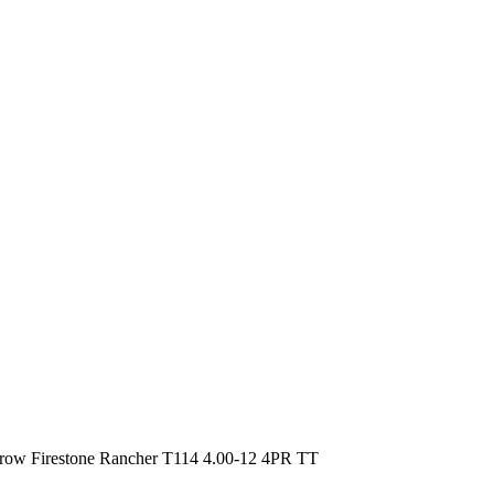
Firestone Rancher T114 4.00-12 4PR TT