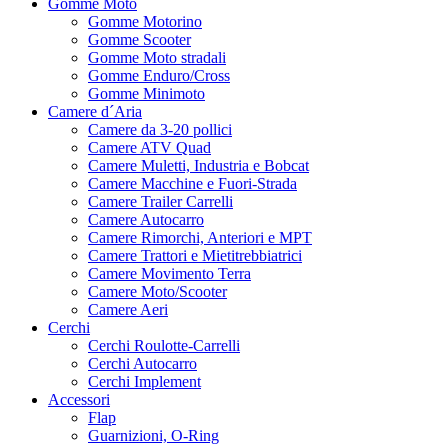
Gomme Moto
Gomme Motorino
Gomme Scooter
Gomme Moto stradali
Gomme Enduro/Cross
Gomme Minimoto
Camere d´Aria
Camere da 3-20 pollici
Camere ATV Quad
Camere Muletti, Industria e Bobcat
Camere Macchine e Fuori-Strada
Camere Trailer Carrelli
Camere Autocarro
Camere Rimorchi, Anteriori e MPT
Camere Trattori e Mietitrebbiatrici
Camere Movimento Terra
Camere Moto/Scooter
Camere Aeri
Cerchi
Cerchi Roulotte-Carrelli
Cerchi Autocarro
Cerchi Implement
Accessori
Flap
Guarnizioni, O-Ring