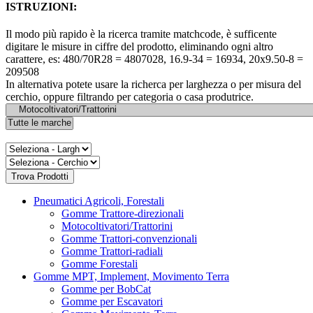
ISTRUZIONI:
Il modo più rapido è la ricerca tramite matchcode, è sufficente
digitare le misure in ciffre del prodotto, eliminando ogni altro
carattere, es: 480/70R28 = 4807028, 16.9-34 = 16934, 20x9.50-8 =
209508
In alternativa potete usare la richerca per larghezza o per misura del
cerchio, oppure filtrando per categoria o casa produtrice.
Pneumatici Agricoli, Forestali
Gomme Trattore-direzionali
Motocoltivatori/Trattorini
Gomme Trattori-convenzionali
Gomme Trattori-radiali
Gomme Forestali
Gomme MPT, Implement, Movimento Terra
Gomme per BobCat
Gomme per Escavatori