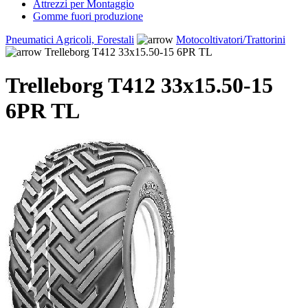
Attrezzi per Montaggio
Gomme fuori produzione
Pneumatici Agricoli, Forestali
Motocoltivatori/Trattorini
Trelleborg T412 33x15.50-15 6PR TL
Trelleborg T412 33x15.50-15
6PR TL