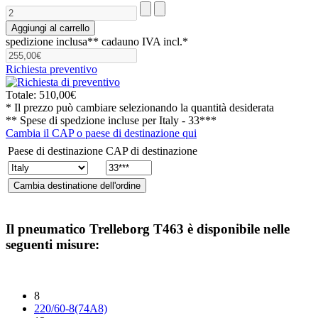
spedizione inclusa**
cadauno IVA incl.*
Richiesta preventivo
Totale:
510,00€
* Il prezzo può cambiare selezionando la quantità desiderata
** Spese di spedzione incluse per
Italy - 33***
Cambia il CAP o paese di destinazione qui
Paese di destinazione
CAP di destinazione
Il pneumatico
Trelleborg T463
è disponibile nelle
seguenti misure:
8
220/60-8(74A8)