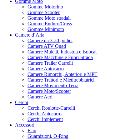
Gomme Moto
Gomme Motorino
Gomme Scooter
Gomme Moto stradali
Gomme Enduro/Cross
Gomme Minimoto
Camere d´Aria
Camere da 3-20 pollici
Camere ATV Quad
Camere Muletti, Industria e Bobcat
Camere Macchine e Fuori-Strada
Camere Trailer Carrelli
Camere Autocarro
Camere Rimorchi, Anteriori e MPT
Camere Trattori e Mietitrebbiatrici
Camere Movimento Terra
Camere Moto/Scooter
Camere Aeri
Cerchi
Cerchi Roulotte-Carrelli
Cerchi Autocarro
Cerchi Implement
Accessori
Flap
Guarnizioni, O-Ring