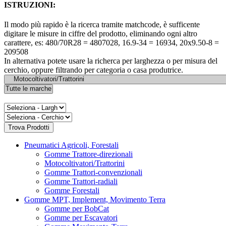
ISTRUZIONI:
Il modo più rapido è la ricerca tramite matchcode, è sufficente
digitare le misure in ciffre del prodotto, eliminando ogni altro
carattere, es: 480/70R28 = 4807028, 16.9-34 = 16934, 20x9.50-8 =
209508
In alternativa potete usare la richerca per larghezza o per misura del
cerchio, oppure filtrando per categoria o casa produtrice.
Pneumatici Agricoli, Forestali
Gomme Trattore-direzionali
Motocoltivatori/Trattorini
Gomme Trattori-convenzionali
Gomme Trattori-radiali
Gomme Forestali
Gomme MPT, Implement, Movimento Terra
Gomme per BobCat
Gomme per Escavatori