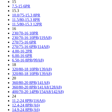
15
7.5-15 6PR
15.3
10.0/75-15.3 8PR
11.5/80-15.3 8PR
11.5/80-15.3 12PR
16
230/70-16 10PR
230/70-16 10PR(119A8)
270/75-16 6PR
270/75-16 6PR(114A8)
4.00-16 2PR
6.00-16 6PR
6.50-16 8PR(99A8)
18
320/80-18 10PR(139A8)
320/80-18 10PR(139A8)
20
360/80-20 8PR(141A8)
360/80-20 8PR(141A8/128A8)
400/70-20 14PR(154A8/142A8)
24
11.2-24 8PR(116A6)
12.4-24 8PR(A6)
14.9-24 8PR(A6)