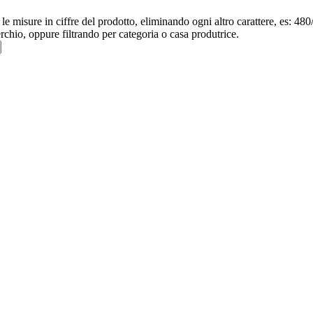
re le misure in ciffre del prodotto, eliminando ogni altro carattere, e
erchio, oppure filtrando per categoria o casa produtrice.