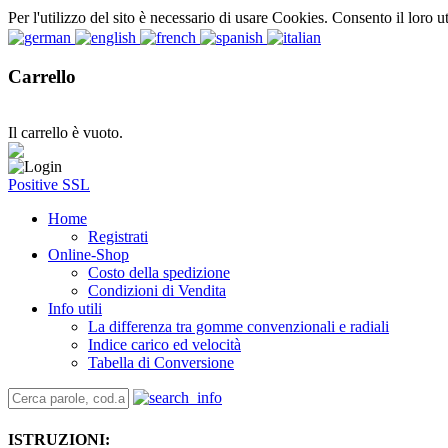
Per l'utilizzo del sito è necessario di usare Cookies. Consento il loro u
Carrello
Il carrello è vuoto.
Positive SSL
Home
Registrati
Online-Shop
Costo della spedizione
Condizioni di Vendita
Info utili
La differenza tra gomme convenzionali e radiali
Indice carico ed velocità
Tabella di Conversione
ISTRUZIONI: