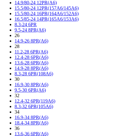
14.9/80-24 12PR(A6)
15.5/80-24 12PR(157A6/145A6)
15.5/80-24 16PR(164A6/152A6)
16.5/85-24 14PR(165A6/153A6)
8.3-24 6PR
9.5-24 8PR(A6)
26
14.9-26 8PR(A6)
28
11.2-28 6PR(A6)
12.4-28 6PR(A6)
13.6-28 6PR(A6)
14.9-28 8PR(A6)
8.3-28 6PR(108A6)
30
16.9-30 8PR(A6)
9.5-30 6PR(A6)
32
12.4-32 6PR(119A6)
8.3-32 6PR(105A6)
34
16.9-34 8PR(A6)
18.4-34 8PR(A6)
36
13.6-36 6PR(A6)