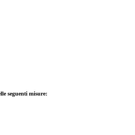
lle seguenti misure: