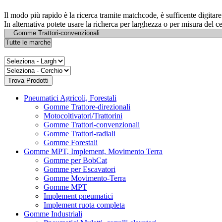
Il modo più rapido è la ricerca tramite matchcode, è sufficente digita
In alternativa potete usare la richerca per larghezza o per misura del c
Pneumatici Agricoli, Forestali
Gomme Trattore-direzionali
Motocoltivatori/Trattorini
Gomme Trattori-convenzionali
Gomme Trattori-radiali
Gomme Forestali
Gomme MPT, Implement, Movimento Terra
Gomme per BobCat
Gomme per Escavatori
Gomme Movimento-Terra
Gomme MPT
Implement pneumatici
Implement ruota completa
Gomme Industriali