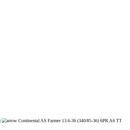
i
Continental AS Farmer 13.6-36 (340/85-36) 6PR A6 TT