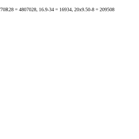
s: 480/70R28 = 4807028, 16.9-34 = 16934, 20x9.50-8 = 209508