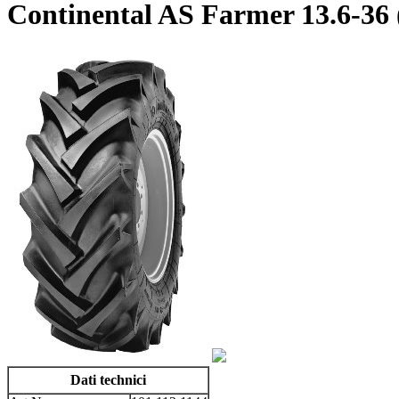
Continental AS Farmer 13.6-36
Dati technici