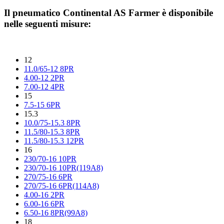
Il pneumatico
Continental AS Farmer
è disponibile
nelle seguenti misure:
12
11.0/65-12 8PR
4.00-12 2PR
7.00-12 4PR
15
7.5-15 6PR
15.3
10.0/75-15.3 8PR
11.5/80-15.3 8PR
11.5/80-15.3 12PR
16
230/70-16 10PR
230/70-16 10PR(119A8)
270/75-16 6PR
270/75-16 6PR(114A8)
4.00-16 2PR
6.00-16 6PR
6.50-16 8PR(99A8)
18