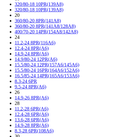
320/80-18 10PR(139A8)
320/80-18 10PR(139A8)
20
360/80-20 8PR(141A8)
360/80-20 8PR(141A8/128A8)
400/70-20 14PR(154A8/142A8)
24
11.2-24 8PR(116A6)
12.4-24 8PR(A6)
14.9-24 8PR(A6)
14.9/80-24 12PR(A6)
15.5/80-24 12PR(157A6/145A6)
15.5/80-24 16PR(164A6/152A6)
16.5/85-24 14PR(165A6/153A6)
8.3-24 6PR
9.5-24 8PR(A6)
26
14.9-26 8PR(A6)
28
11.2-28 6PR(A6)
12.4-28 6PR(A6)
13.6-28 6PR(A6)
14.9-28 8PR(A6)
8.3-28 6PR(108A6)
30