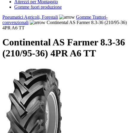
Attrezzi per Montaggio
Gomme fuori produzione
Pneumatici Agricoli, Forestali
Gomme Trattori-
convenzionali
Continental AS Farmer 8.3-36 (210/95-36)
4PR A6 TT
Continental AS Farmer 8.3-36
(210/95-36) 4PR A6 TT