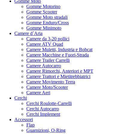
Gomme Moto
Gomme Motorino
Gomme Scooter
Gomme Moto stradali
Gomme Enduro/Cross
Gomme Minimoto
Camere d´Aria
Camere da 3-20 pollici
Camere ATV Quad
Camere Muletti, Industria e Bobcat
Camere Macchine e Fuori-Strada
Camere Trailer Carrelli
Camere Autocarro
Camere Rimorchi, Anteriori e MPT
Camere Trattori e Mietitrebbiatrici
Camere Movimento Terra
Camere Moto/Scooter
Camere Aeri
Cerchi
Cerchi Roulotte-Carrelli
Cerchi Autocarro
Cerchi Implement
Accessori
Flap
Guarnizioni, O-Ring