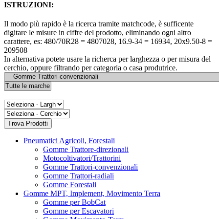
ISTRUZIONI:
Il modo più rapido è la ricerca tramite matchcode, è sufficente
digitare le misure in ciffre del prodotto, eliminando ogni altro
carattere, es: 480/70R28 = 4807028, 16.9-34 = 16934, 20x9.50-8 =
209508
In alternativa potete usare la richerca per larghezza o per misura del
cerchio, oppure filtrando per categoria o casa produtrice.
Pneumatici Agricoli, Forestali
Gomme Trattore-direzionali
Motocoltivatori/Trattorini
Gomme Trattori-convenzionali
Gomme Trattori-radiali
Gomme Forestali
Gomme MPT, Implement, Movimento Terra
Gomme per BobCat
Gomme per Escavatori