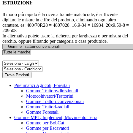
ISTRUZIONI:
Il modo più rapido è la ricerca tramite matchcode, è sufficente
digitare le misure in ciffre del prodotto, eliminando ogni altro
carattere, es: 480/70R28 = 4807028, 16.9-34 = 16934, 20x9.50-8 =
209508
In alternativa potete usare la richerca per larghezza o per misura del
cerchio, oppure filtrando per categoria o casa produtrice.
Pneumatici Agricoli, Forestali
Gomme Trattore-direzionali
Motocoltivatori/Trattorini
Gomme Trattori-convenzionali
Gomme Trattori-radiali
Gomme Forestali
Gomme MPT, Implement, Movimento Terra
Gomme per BobCat
Gomme per Escavatori