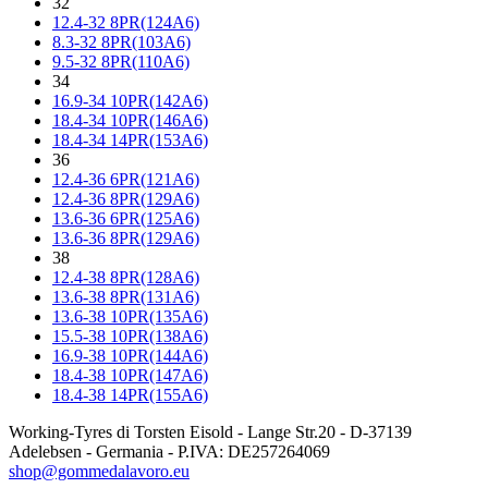
32
12.4-32 8PR(124A6)
8.3-32 8PR(103A6)
9.5-32 8PR(110A6)
34
16.9-34 10PR(142A6)
18.4-34 10PR(146A6)
18.4-34 14PR(153A6)
36
12.4-36 6PR(121A6)
12.4-36 8PR(129A6)
13.6-36 6PR(125A6)
13.6-36 8PR(129A6)
38
12.4-38 8PR(128A6)
13.6-38 8PR(131A6)
13.6-38 10PR(135A6)
15.5-38 10PR(138A6)
16.9-38 10PR(144A6)
18.4-38 10PR(147A6)
18.4-38 14PR(155A6)
Working-Tyres di Torsten Eisold - Lange Str.20 - D-37139
Adelebsen - Germania - P.IVA: DE257264069
shop@gommedalavoro.eu