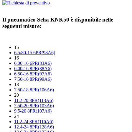
Il pneumatico
Seha KNK50
è disponibile nelle
seguenti misure:
15
6.5/80-15 6PR(98A6)
16
6.00-16 6PR(83A6)
6.00-16 8PR(88A6)
6.50-16 8PR(97A6)
7.50-16 8PR(99A6)
18
7.50-18 8PR(106A6)
20
11.2-20 8PR(113A6)
7.50-20 8PR(103A6)
9.5-20 8PR(107A6)
24
11.2-24 8PR(116A6)
12.4-24 8PR(128A6)