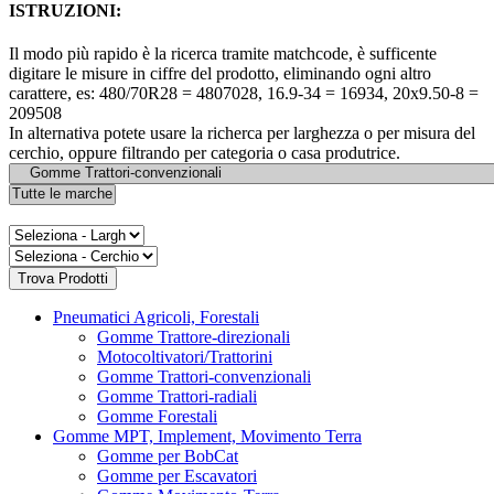
ISTRUZIONI:
Il modo più rapido è la ricerca tramite matchcode, è sufficente
digitare le misure in ciffre del prodotto, eliminando ogni altro
carattere, es: 480/70R28 = 4807028, 16.9-34 = 16934, 20x9.50-8 =
209508
In alternativa potete usare la richerca per larghezza o per misura del
cerchio, oppure filtrando per categoria o casa produtrice.
Pneumatici Agricoli, Forestali
Gomme Trattore-direzionali
Motocoltivatori/Trattorini
Gomme Trattori-convenzionali
Gomme Trattori-radiali
Gomme Forestali
Gomme MPT, Implement, Movimento Terra
Gomme per BobCat
Gomme per Escavatori