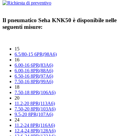
Il pneumatico
Seha KNK50
è disponibile nelle
seguenti misure:
15
6.5/80-15 6PR(98A6)
16
6.00-16 6PR(83A6)
6.00-16 8PR(88A6)
6.50-16 8PR(97A6)
7.50-16 8PR(99A6)
18
7.50-18 8PR(106A6)
20
11.2-20 8PR(113A6)
7.50-20 8PR(103A6)
9.5-20 8PR(107A6)
24
11.2-24 8PR(116A6)
12.4-24 8PR(128A6)