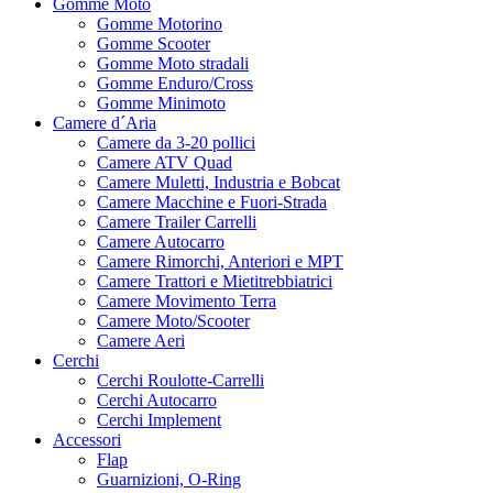
Gomme Moto
Gomme Motorino
Gomme Scooter
Gomme Moto stradali
Gomme Enduro/Cross
Gomme Minimoto
Camere d´Aria
Camere da 3-20 pollici
Camere ATV Quad
Camere Muletti, Industria e Bobcat
Camere Macchine e Fuori-Strada
Camere Trailer Carrelli
Camere Autocarro
Camere Rimorchi, Anteriori e MPT
Camere Trattori e Mietitrebbiatrici
Camere Movimento Terra
Camere Moto/Scooter
Camere Aeri
Cerchi
Cerchi Roulotte-Carrelli
Cerchi Autocarro
Cerchi Implement
Accessori
Flap
Guarnizioni, O-Ring