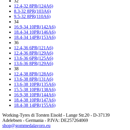
32
12.4-32 8PR(124A6)
8.3-32 8PR(103A6)
9.5-32 8PR(110A6)
34
16.9-34 10PR(142A6)
18.4-34 10PR(146A6)
18.4-34 14PR(153A6)
36
12.4-36 6PR(121A6)
12.4-36 8PR(129A6)
13.6-36 6PR(125A6)
13.6-36 8PR(129A6)
38
12.4-38 8PR(128A6)
13.6-38 8PR(131A6)
13.6-38 10PR(135A6)
15.5-38 10PR(138A6)
16.9-38 10PR(144A6)
18.4-38 10PR(147A6)
18.4-38 14PR(155A6)
Working-Tyres di Torsten Eisold - Lange Str.20 - D-37139
Adelebsen - Germania - P.IVA: DE257264069
shop@gommedalavoro.eu