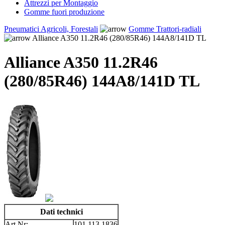
Attrezzi per Montaggio
Gomme fuori produzione
Pneumatici Agricoli, Forestali
Gomme Trattori-radiali
Alliance A350 11.2R46 (280/85R46) 144A8/141D TL
Alliance A350 11.2R46
(280/85R46) 144A8/141D TL
Dati technici
Art.Nr:
101.113.1836