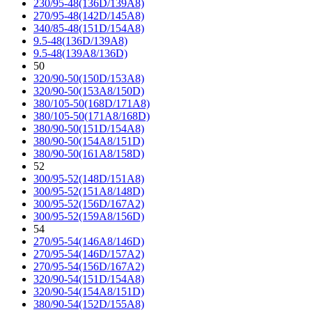
230/95-48(136D/139A8)
270/95-48(142D/145A8)
340/85-48(151D/154A8)
9.5-48(136D/139A8)
9.5-48(139A8/136D)
50
320/90-50(150D/153A8)
320/90-50(153A8/150D)
380/105-50(168D/171A8)
380/105-50(171A8/168D)
380/90-50(151D/154A8)
380/90-50(154A8/151D)
380/90-50(161A8/158D)
52
300/95-52(148D/151A8)
300/95-52(151A8/148D)
300/95-52(156D/167A2)
300/95-52(159A8/156D)
54
270/95-54(146A8/146D)
270/95-54(146D/157A2)
270/95-54(156D/167A2)
320/90-54(151D/154A8)
320/90-54(154A8/151D)
380/90-54(152D/155A8)