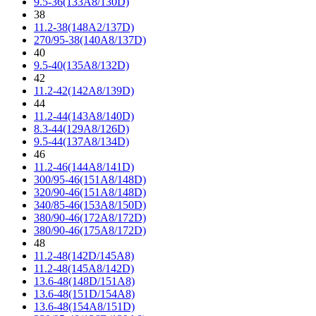
9.5-36(133A8/130D)
38
11.2-38(148A2/137D)
270/95-38(140A8/137D)
40
9.5-40(135A8/132D)
42
11.2-42(142A8/139D)
44
11.2-44(143A8/140D)
8.3-44(129A8/126D)
9.5-44(137A8/134D)
46
11.2-46(144A8/141D)
300/95-46(151A8/148D)
320/90-46(151A8/148D)
340/85-46(153A8/150D)
380/90-46(172A8/172D)
380/90-46(175A8/172D)
48
11.2-48(142D/145A8)
11.2-48(145A8/142D)
13.6-48(148D/151A8)
13.6-48(151D/154A8)
13.6-48(154A8/151D)