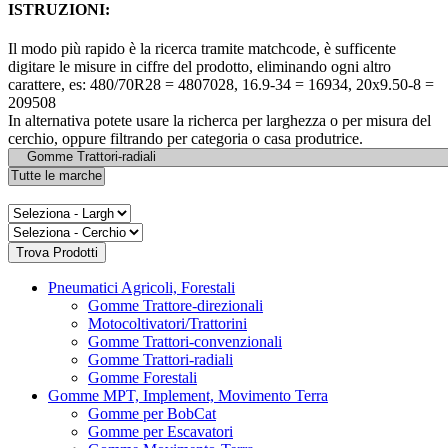
ISTRUZIONI:
Il modo più rapido è la ricerca tramite matchcode, è sufficente
digitare le misure in ciffre del prodotto, eliminando ogni altro
carattere, es: 480/70R28 = 4807028, 16.9-34 = 16934, 20x9.50-8 =
209508
In alternativa potete usare la richerca per larghezza o per misura del
cerchio, oppure filtrando per categoria o casa produtrice.
Pneumatici Agricoli, Forestali
Gomme Trattore-direzionali
Motocoltivatori/Trattorini
Gomme Trattori-convenzionali
Gomme Trattori-radiali
Gomme Forestali
Gomme MPT, Implement, Movimento Terra
Gomme per BobCat
Gomme per Escavatori