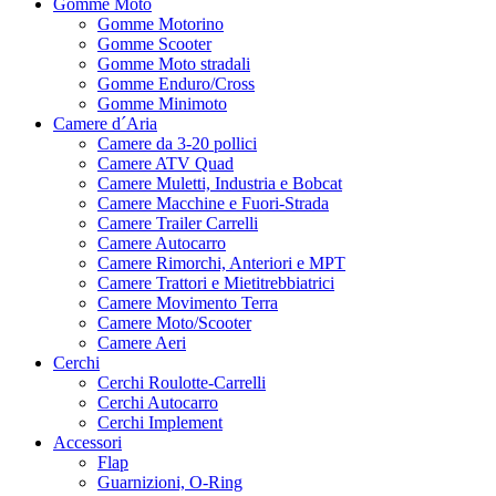
Gomme Moto
Gomme Motorino
Gomme Scooter
Gomme Moto stradali
Gomme Enduro/Cross
Gomme Minimoto
Camere d´Aria
Camere da 3-20 pollici
Camere ATV Quad
Camere Muletti, Industria e Bobcat
Camere Macchine e Fuori-Strada
Camere Trailer Carrelli
Camere Autocarro
Camere Rimorchi, Anteriori e MPT
Camere Trattori e Mietitrebbiatrici
Camere Movimento Terra
Camere Moto/Scooter
Camere Aeri
Cerchi
Cerchi Roulotte-Carrelli
Cerchi Autocarro
Cerchi Implement
Accessori
Flap
Guarnizioni, O-Ring