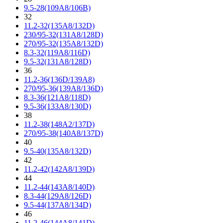
9.5-28(109A8/106B)
32
11.2-32(135A8/132D)
230/95-32(131A8/128D)
270/95-32(135A8/132D)
8.3-32(119A8/116D)
9.5-32(131A8/128D)
36
11.2-36(136D/139A8)
270/95-36(139A8/136D)
8.3-36(121A8/118D)
9.5-36(133A8/130D)
38
11.2-38(148A2/137D)
270/95-38(140A8/137D)
40
9.5-40(135A8/132D)
42
11.2-42(142A8/139D)
44
11.2-44(143A8/140D)
8.3-44(129A8/126D)
9.5-44(137A8/134D)
46
11.2-46(144A8/141D)