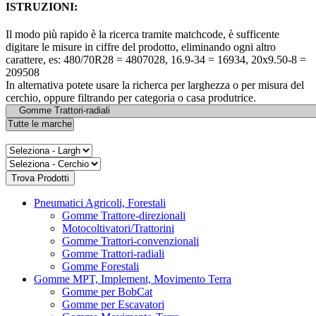
ISTRUZIONI:
Il modo più rapido è la ricerca tramite matchcode, è sufficente
digitare le misure in ciffre del prodotto, eliminando ogni altro
carattere, es: 480/70R28 = 4807028, 16.9-34 = 16934, 20x9.50-8 =
209508
In alternativa potete usare la richerca per larghezza o per misura del
cerchio, oppure filtrando per categoria o casa produtrice.
Pneumatici Agricoli, Forestali
Gomme Trattore-direzionali
Motocoltivatori/Trattorini
Gomme Trattori-convenzionali
Gomme Trattori-radiali
Gomme Forestali
Gomme MPT, Implement, Movimento Terra
Gomme per BobCat
Gomme per Escavatori