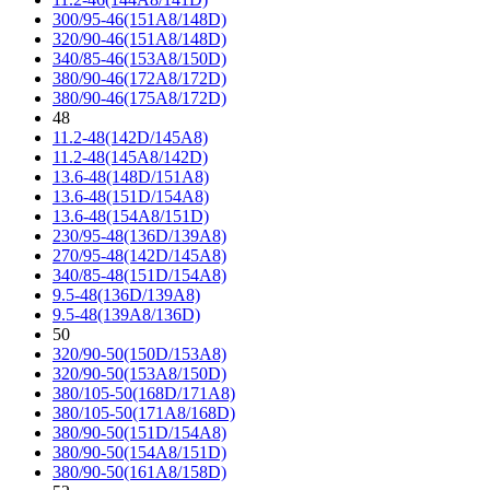
300/95-46(151A8/148D)
320/90-46(151A8/148D)
340/85-46(153A8/150D)
380/90-46(172A8/172D)
380/90-46(175A8/172D)
48
11.2-48(142D/145A8)
11.2-48(145A8/142D)
13.6-48(148D/151A8)
13.6-48(151D/154A8)
13.6-48(154A8/151D)
230/95-48(136D/139A8)
270/95-48(142D/145A8)
340/85-48(151D/154A8)
9.5-48(136D/139A8)
9.5-48(139A8/136D)
50
320/90-50(150D/153A8)
320/90-50(153A8/150D)
380/105-50(168D/171A8)
380/105-50(171A8/168D)
380/90-50(151D/154A8)
380/90-50(154A8/151D)
380/90-50(161A8/158D)