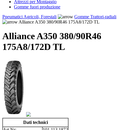
Attrezzi per Montaggio
Gomme fuori produzione
Pneumatici Agricoli, Forestali
Gomme Trattori-radiali
Alliance A350 380/90R46 175A8/172D TL
Alliance A350 380/90R46
175A8/172D TL
Dati technici
Art.Nr:
101.113.1872