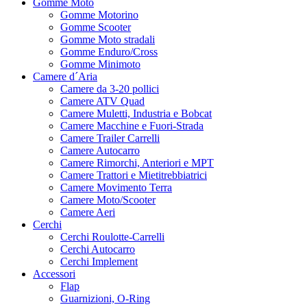
Gomme Moto
Gomme Motorino
Gomme Scooter
Gomme Moto stradali
Gomme Enduro/Cross
Gomme Minimoto
Camere d´Aria
Camere da 3-20 pollici
Camere ATV Quad
Camere Muletti, Industria e Bobcat
Camere Macchine e Fuori-Strada
Camere Trailer Carrelli
Camere Autocarro
Camere Rimorchi, Anteriori e MPT
Camere Trattori e Mietitrebbiatrici
Camere Movimento Terra
Camere Moto/Scooter
Camere Aeri
Cerchi
Cerchi Roulotte-Carrelli
Cerchi Autocarro
Cerchi Implement
Accessori
Flap
Guarnizioni, O-Ring