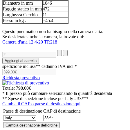
Diametro in mm
1046
Raggio statico in mm
472
Larghezza Cerchio
11
Pesso in kg :
~45.4
Questo pneumatico non ha bisogno della camera d'aria.
Se desiderate anche la camera, la trovate qui:
Camera d'aria 12.4-20 TR218
spedizione inclusa**
cadauno IVA incl.*
Richiesta preventivo
Totale:
798,00€
* Il prezzo può cambiare selezionando la quantità desiderata
** Spese di spedzione incluse per
Italy - 33***
Cambia il CAP o paese di destinazione qui
Paese di destinazione
CAP di destinazione