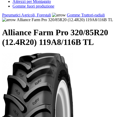
Attrezzi per Montaggio
Gomme fuori produzione
Pneumatici Agricoli, Forestali
Gomme Trattori-radiali
Alliance Farm Pro 320/85R20 (12.4R20) 119A8/116B TL
Alliance Farm Pro 320/85R20
(12.4R20) 119A8/116B TL