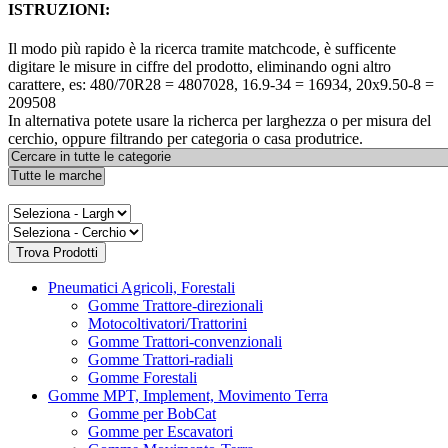
ISTRUZIONI:
Il modo più rapido è la ricerca tramite matchcode, è sufficente
digitare le misure in ciffre del prodotto, eliminando ogni altro
carattere, es: 480/70R28 = 4807028, 16.9-34 = 16934, 20x9.50-8 =
209508
In alternativa potete usare la richerca per larghezza o per misura del
cerchio, oppure filtrando per categoria o casa produtrice.
Pneumatici Agricoli, Forestali
Gomme Trattore-direzionali
Motocoltivatori/Trattorini
Gomme Trattori-convenzionali
Gomme Trattori-radiali
Gomme Forestali
Gomme MPT, Implement, Movimento Terra
Gomme per BobCat
Gomme per Escavatori