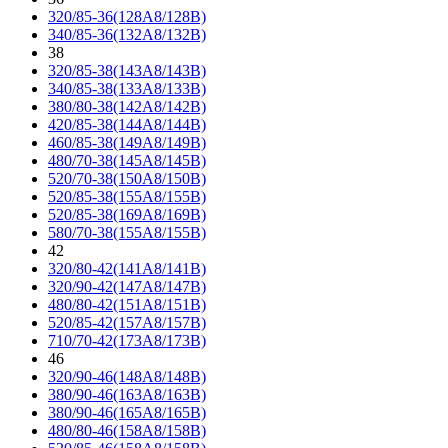
320/85-36(128A8/128B)
340/85-36(132A8/132B)
38
320/85-38(143A8/143B)
340/85-38(133A8/133B)
380/80-38(142A8/142B)
420/85-38(144A8/144B)
460/85-38(149A8/149B)
480/70-38(145A8/145B)
520/70-38(150A8/150B)
520/85-38(155A8/155B)
520/85-38(169A8/169B)
580/70-38(155A8/155B)
42
320/80-42(141A8/141B)
320/90-42(147A8/147B)
480/80-42(151A8/151B)
520/85-42(157A8/157B)
710/70-42(173A8/173B)
46
320/90-46(148A8/148B)
380/90-46(163A8/163B)
380/90-46(165A8/165B)
480/80-46(158A8/158B)