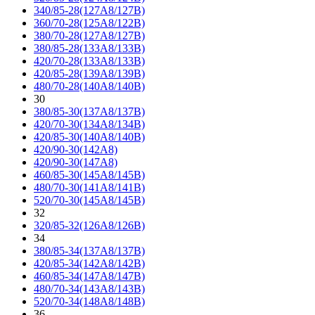
340/85-28(127A8/127B)
360/70-28(125A8/122B)
380/70-28(127A8/127B)
380/85-28(133A8/133B)
420/70-28(133A8/133B)
420/85-28(139A8/139B)
480/70-28(140A8/140B)
30
380/85-30(137A8/137B)
420/70-30(134A8/134B)
420/85-30(140A8/140B)
420/90-30(142A8)
420/90-30(147A8)
460/85-30(145A8/145B)
480/70-30(141A8/141B)
520/70-30(145A8/145B)
32
320/85-32(126A8/126B)
34
380/85-34(137A8/137B)
420/85-34(142A8/142B)
460/85-34(147A8/147B)
480/70-34(143A8/143B)
520/70-34(148A8/148B)
36