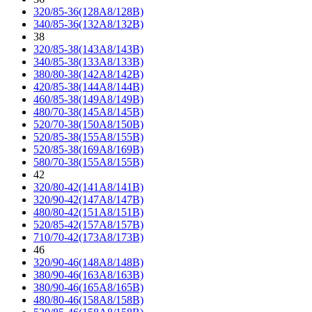
320/85-36(128A8/128B)
340/85-36(132A8/132B)
38
320/85-38(143A8/143B)
340/85-38(133A8/133B)
380/80-38(142A8/142B)
420/85-38(144A8/144B)
460/85-38(149A8/149B)
480/70-38(145A8/145B)
520/70-38(150A8/150B)
520/85-38(155A8/155B)
520/85-38(169A8/169B)
580/70-38(155A8/155B)
42
320/80-42(141A8/141B)
320/90-42(147A8/147B)
480/80-42(151A8/151B)
520/85-42(157A8/157B)
710/70-42(173A8/173B)
46
320/90-46(148A8/148B)
380/90-46(163A8/163B)
380/90-46(165A8/165B)
480/80-46(158A8/158B)