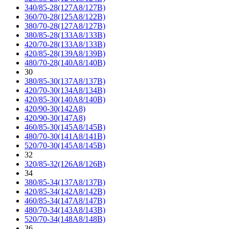
340/85-28(127A8/127B)
360/70-28(125A8/122B)
380/70-28(127A8/127B)
380/85-28(133A8/133B)
420/70-28(133A8/133B)
420/85-28(139A8/139B)
480/70-28(140A8/140B)
30
380/85-30(137A8/137B)
420/70-30(134A8/134B)
420/85-30(140A8/140B)
420/90-30(142A8)
420/90-30(147A8)
460/85-30(145A8/145B)
480/70-30(141A8/141B)
520/70-30(145A8/145B)
32
320/85-32(126A8/126B)
34
380/85-34(137A8/137B)
420/85-34(142A8/142B)
460/85-34(147A8/147B)
480/70-34(143A8/143B)
520/70-34(148A8/148B)
36