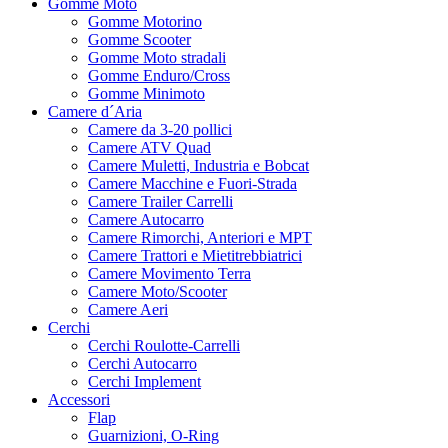
Gomme Moto
Gomme Motorino
Gomme Scooter
Gomme Moto stradali
Gomme Enduro/Cross
Gomme Minimoto
Camere d´Aria
Camere da 3-20 pollici
Camere ATV Quad
Camere Muletti, Industria e Bobcat
Camere Macchine e Fuori-Strada
Camere Trailer Carrelli
Camere Autocarro
Camere Rimorchi, Anteriori e MPT
Camere Trattori e Mietitrebbiatrici
Camere Movimento Terra
Camere Moto/Scooter
Camere Aeri
Cerchi
Cerchi Roulotte-Carrelli
Cerchi Autocarro
Cerchi Implement
Accessori
Flap
Guarnizioni, O-Ring