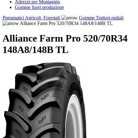
Attrezzi per Montaggio
Gomme fuori produzione
Pneumatici Agricoli, Forestali
Gomme Trattori-radiali
Alliance Farm Pro 520/70R34 148A8/148B TL
Alliance Farm Pro 520/70R34
148A8/148B TL