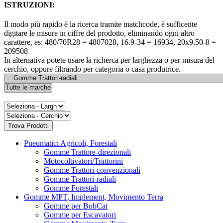
ISTRUZIONI:
Il modo più rapido è la ricerca tramite matchcode, è sufficente
digitare le misure in ciffre del prodotto, eliminando ogni altro
carattere, es: 480/70R28 = 4807028, 16.9-34 = 16934, 20x9.50-8 =
209508
In alternativa potete usare la richerca per larghezza o per misura del
cerchio, oppure filtrando per categoria o casa produtrice.
Pneumatici Agricoli, Forestali
Gomme Trattore-direzionali
Motocoltivatori/Trattorini
Gomme Trattori-convenzionali
Gomme Trattori-radiali
Gomme Forestali
Gomme MPT, Implement, Movimento Terra
Gomme per BobCat
Gomme per Escavatori