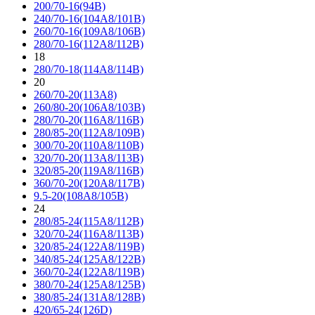
200/70-16(94B)
240/70-16(104A8/101B)
260/70-16(109A8/106B)
280/70-16(112A8/112B)
18
280/70-18(114A8/114B)
20
260/70-20(113A8)
260/80-20(106A8/103B)
280/70-20(116A8/116B)
280/85-20(112A8/109B)
300/70-20(110A8/110B)
320/70-20(113A8/113B)
320/85-20(119A8/116B)
360/70-20(120A8/117B)
9.5-20(108A8/105B)
24
280/85-24(115A8/112B)
320/70-24(116A8/113B)
320/85-24(122A8/119B)
340/85-24(125A8/122B)
360/70-24(122A8/119B)
380/70-24(125A8/125B)
380/85-24(131A8/128B)
420/65-24(126D)