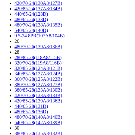
420/70-24(130A8/127B)
420/85-24(137A8/134B)
440/65-24(128D)
480/65-24(133D)
480/70-24(138A8/135B)
540/65-24(140D)
9.5-24 8PR(107A8/104B)
26
480/70-26(139A8/136B)
28
280/85-28(118A8/115B)
320/70-28(119A8/116B)
320/85-28(124A8/121B)
340/85-28(127A8/124B)
360/70-28(125A8/122B)
380/70-28(127A8/127B)
380/85-28(133A8/130B)
420/70-28(133A8/133B)
420/85-28(139A8/136B)
440/65-28(131D)
480/65-28(136D)
480/70-28(140A8/140B)
540/65-28(142A8/139B)
30
380/85-30(135A8/132B)