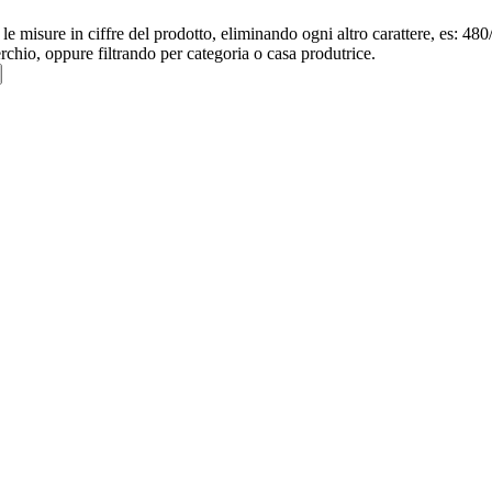
re le misure in ciffre del prodotto, eliminando ogni altro carattere, e
erchio, oppure filtrando per categoria o casa produtrice.