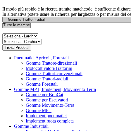
Il modo più rapido è la ricerca tramite matchcode, è sufficente digita
In alternativa potete usare la richerca per larghezza o per misura del c
Pneumatici Agricoli, Forestali
Gomme Trattore-direzionali
Motocoltivatori/Trattorini
Gomme Trattori-convenzionali
Gomme Trattori-radiali
Gomme Forestali
Gomme MPT, Implement, Movimento Terra
Gomme per BobCat
Gomme per Escavatori
Gomme Movimento-Terra
Gomme MPT
Implement pneumatici
Implement ruota completa
Gomme Industriali