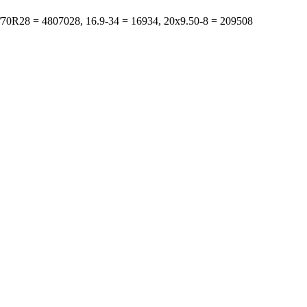
s: 480/70R28 = 4807028, 16.9-34 = 16934, 20x9.50-8 = 209508