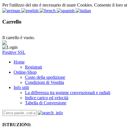
Per l'utilizzo del sito è necessario di usare Cookies. Consento il loro u
Carrello
Il carrello è vuoto.
Positive SSL
Home
Registrati
Online-Shop
Costo della spedizione
Condizioni di Vendita
Info utili
La differenza tra gomme convenzionali e radiali
Indice carico ed velocità
Tabella di Conversione
ISTRUZIONI: