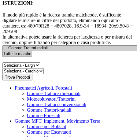
ISTRUZIONI:
Il modo più rapido è la ricerca tramite matchcode, è sufficente
digitare le misure in ciffre del prodotto, eliminando ogni altro
carattere, es: 480/70R28 = 4807028, 16.9-34 = 16934, 20x9.50-8 =
209508
In alternativa potete usare la richerca per larghezza o per misura del
cerchio, oppure filtrando per categoria o casa produtrice.
Pneumatici Agricoli, Forestali
Gomme Trattore-direzionali
Motocoltivatori/Trattorini
Gomme Trattori-convenzionali
Gomme Trattori-radiali
Gomme Forestali
Gomme MPT, Implement, Movimento Terra
Gomme per BobCat
Gomme per Escavatori