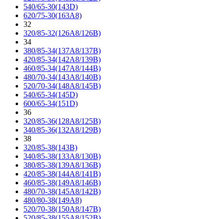
540/65-30(143D)
620/75-30(163A8)
32
320/85-32(126A8/126B)
34
380/85-34(137A8/137B)
420/85-34(142A8/139B)
460/85-34(147A8/144B)
480/70-34(143A8/140B)
520/70-34(148A8/145B)
540/65-34(145D)
600/65-34(151D)
36
320/85-36(128A8/125B)
340/85-36(132A8/129B)
38
320/85-38(143B)
340/85-38(133A8/130B)
380/85-38(139A8/136B)
420/85-38(144A8/141B)
460/85-38(149A8/146B)
480/70-38(145A8/142B)
480/80-38(149A8)
520/70-38(150A8/147B)
520/85-38(155A8/152B)